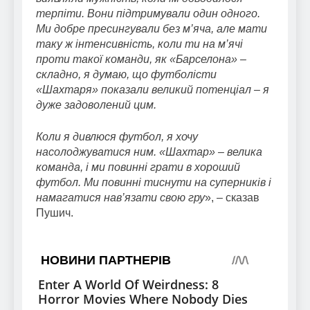
терпіти. Вони підтримували один одного.
Ми добре пресингували без м’яча, але мати
таку ж інтенсивність, коли ти на м’ячі
проти такої команди, як «Барселона» –
складно, я думаю, що футболісти
«Шахтаря» показали великий потенціал – я
дуже задоволений цим.
Коли я дивлюся футбол, я хочу
насолоджуватися ним. «Шахтар» – велика
команда, і ми повинні грати в хороший
футбол. Ми повинні тиснути на суперників і
намагатися нав’язати свою гру
», – сказав
Пушич.