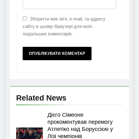
Зберегти моє ім'я, e-mail, та адресу
сайту в цьому браузері для моїх
подальших коментарів.
Related News
Дієго Сімеоне
прокоментував перемогу
Атлетіко над Боруссією у
Лізі чемпіонів