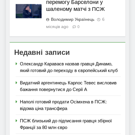
перемогу Барселони у
шаленому матчі з ПСЖ
Володимир Українець
6
місяців ago
0
Недавні записи
Олександр Караваєв назвав гравця Динамо,
який готовий до переходу в європейський клуб
Видатний аргентинець Карлос Тевес висловив
бажання повернутися до Серії А
Наполі готовий продати Осімхена в ПСЖ:
відома ціна трансфера
ПСЖ близький до підписання гравця збірної
Франції за 80 млн євро