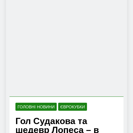
ГОЛОВНІ НОВИНИ
ЄВРОКУБКИ
Гол Судакова та
шедевр Лопеса – в