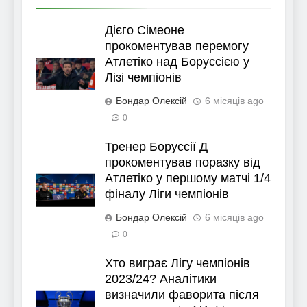
Дієго Сімеоне
прокоментував перемогу
Атлетіко над Боруссією у
Лізі чемпіонів
Бондар Олексій
6 місяців ago
0
Тренер Боруссії Д
прокоментував поразку від
Атлетіко у першому матчі 1/4
фіналу Ліги чемпіонів
Бондар Олексій
6 місяців ago
0
Хто виграє Лігу чемпіонів
2023/24? Аналітики
визначили фаворита після