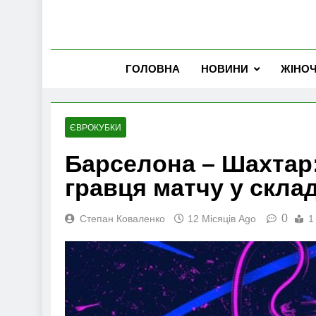
ГОЛОВНА
НОВИНИ
ЖІНО
ЄВРОКУБКИ
Барселона – Шахтар
гравця матчу у склад
0
Степан Коваленко
12 Місяців Ago
1