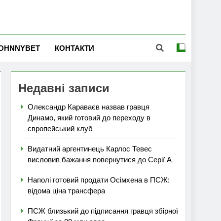
OHNNYBET
КОНТАКТИ
Недавні записи
Олександр Караваєв назвав гравця
Динамо, який готовий до переходу в
європейський клуб
Видатний аргентинець Карлос Тевес
висловив бажання повернутися до Серії А
Наполі готовий продати Осімхена в ПСЖ:
відома ціна трансфера
ПСЖ близький до підписання гравця збірної