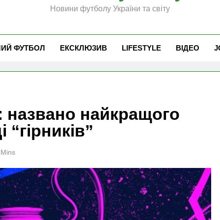
Новини футболу України та світу
ЧИЙ ФУТБОЛ
ЕКСКЛЮЗИВ
LIFESTYLE
ВІДЕО
J
: названо найкращого
і “гірників”
 Mins