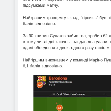
підсумками матчу.
Найкращим гравцем у складі “гірників” був пі
балів відповідно.
За 90 хвилин Судаков забив гол, зробив 62 д
в тому числі дві ключові, завдав два удари 
вдалі обведення з двох, одного разу виніс м’
Найгіршим виконавцем у команді Маріно Пуш
6,1 балів відповідно.