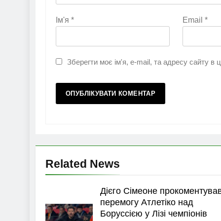
Ім'я
*
Email
*
Зберегти моє ім'я, e-mail, та адресу сайту в
Related News
Дієго Сімеоне прокоментува
перемогу Атлетіко над
Боруссією у Лізі чемпіонів