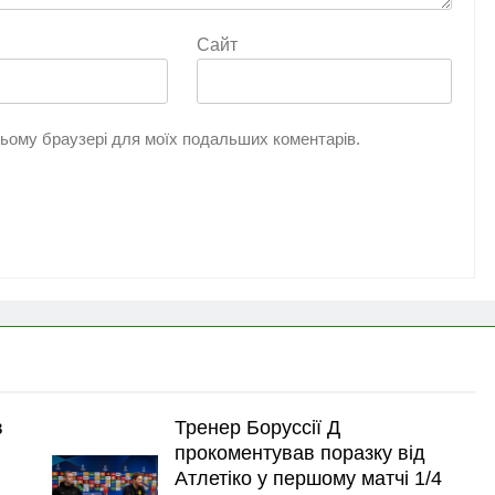
Сайт
 цьому браузері для моїх подальших коментарів.
в
Тренер Боруссії Д
прокоментував поразку від
Атлетіко у першому матчі 1/4