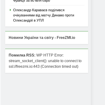
Франції за 80 млн євро
Олександр Караваєв поділився
очікуваннями від матчу Динамо проти
Олександрії в УПЛ
Новини України та світу - FreeZMI.io
Помилка RSS:
WP HTTP Error:
stream_socket_client(): unable to connect to
ssl://freezmi.io:443 (Connection timed out)