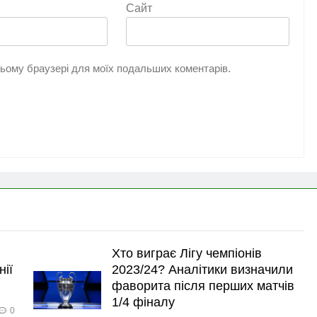
Сайт
 цьому браузері для моїх подальших коментарів.
Хто виграє Лігу чемпіонів
нії
2023/24? Аналітики визначили
фаворита після перших матчів
1/4 фіналу
0