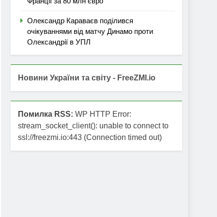
Франції за 80 млн євро
Олександр Караваєв поділився
очікуваннями від матчу Динамо проти
Олександрії в УПЛ
Новини України та світу - FreeZMI.io
Помилка RSS:
WP HTTP Error:
stream_socket_client(): unable to connect to
ssl://freezmi.io:443 (Connection timed out)