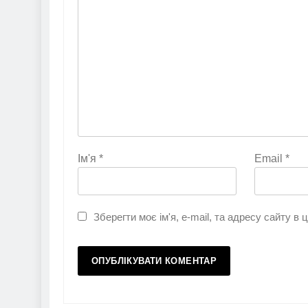
Ім'я
*
Email
*
Зберегти моє ім'я, e-mail, та адресу сайту в