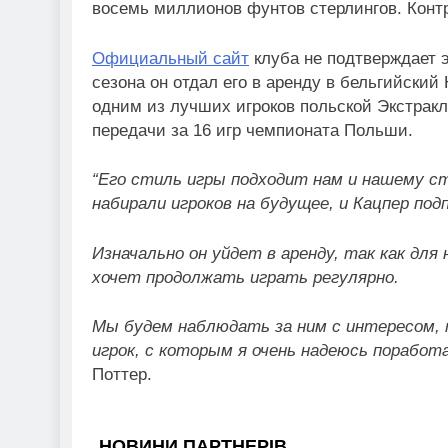
восемь миллионов фунтов стерлингов. Контра
Официальный сайт
клуба не подтверждает э
сезона он отдал его в аренду в бельгийски
одним из лучших игроков польской Экстракл
передачи за 16 игр чемпионата Польши.
“Его стиль игры подходит нам и нашему ст
набирали игроков на будущее, и Кацпер под
Изначально он уйдет в аренду, так как для
хочет продолжать играть регулярно.
Мы будем наблюдать за ним с интересом, 
игрок, с которым я очень надеюсь порабо
Поттер.