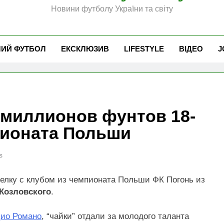
Новини футболу України та світу
ЧИЙ ФУТБОЛ
ЕКСКЛЮЗИВ
LIFESTYLE
ВІДЕО
J
 миллионов фунтов 18-
пионата Польши
s
елку с клубом из чемпионата Польши ФК Погонь из
 Козловского
.
ио Романо
, “чайки” отдали за молодого таланта