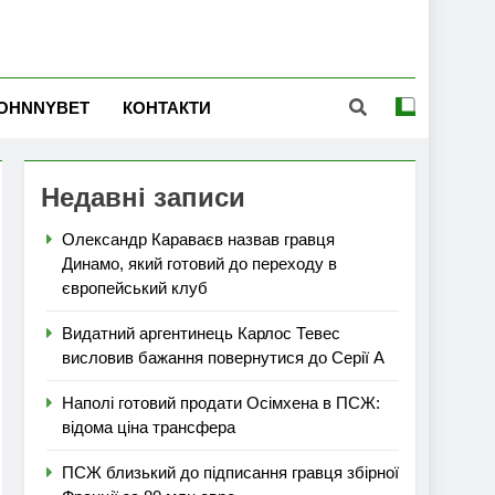
OHNNYBET
КОНТАКТИ
Недавні записи
Олександр Караваєв назвав гравця
Динамо, який готовий до переходу в
європейський клуб
Видатний аргентинець Карлос Тевес
висловив бажання повернутися до Серії А
Наполі готовий продати Осімхена в ПСЖ:
відома ціна трансфера
ПСЖ близький до підписання гравця збірної