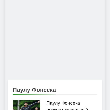
Паулу Фонсека
Паулу Фонсека
розкритикував свій