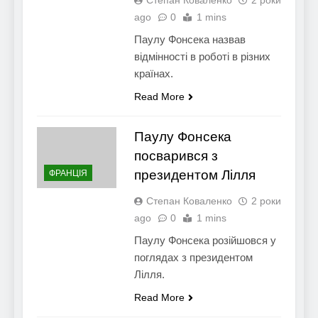
ago
0
1 mins
Паулу Фонсека назвав
відмінності в роботі в різних
країнах.
Read More
Паулу Фонсека
посварився з
президентом Лілля
ФРАНЦІЯ
Степан Коваленко
2 роки
ago
0
1 mins
Паулу Фонсека розійшовся у
поглядах з президентом
Лілля.
Read More