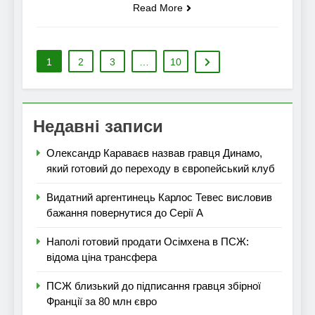
Read More
1
2
3
…
10
Недавні записи
Олександр Караваєв назвав гравця Динамо,
який готовий до переходу в європейський клуб
Видатний аргентинець Карлос Тевес висловив
бажання повернутися до Серії А
Наполі готовий продати Осімхена в ПСЖ:
відома ціна трансфера
ПСЖ близький до підписання гравця збірної
Франції за 80 млн євро