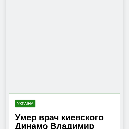
УКРАЇНА
Умер врач киевского
Динамо Владимир