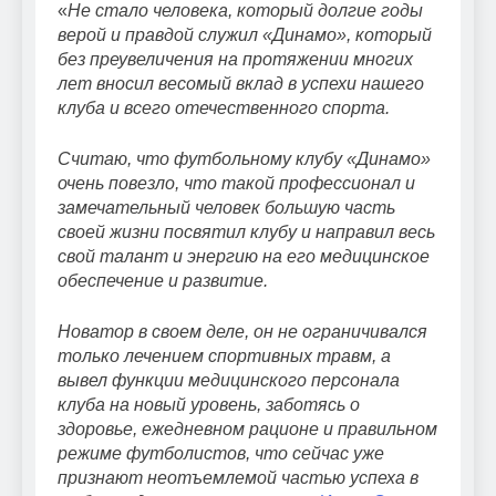
«
Не стало человека, который долгие годы
верой и правдой служил «Динамо», который
без преувеличения на протяжении многих
лет вносил весомый вклад в успехи нашего
клуба и всего отечественного спорта.
Считаю, что футбольному клубу «Динамо»
очень повезло, что такой профессионал и
замечательный человек большую часть
своей жизни посвятил клубу и направил весь
свой талант и энергию на его медицинское
обеспечение и развитие.
Новатор в своем деле, он не ограничивался
только лечением спортивных травм, а
вывел функции медицинского персонала
клуба на новый уровень, заботясь о
здоровье, ежедневном рационе и правильном
режиме футболистов, что сейчас уже
признают неотъемлемой частью успеха в