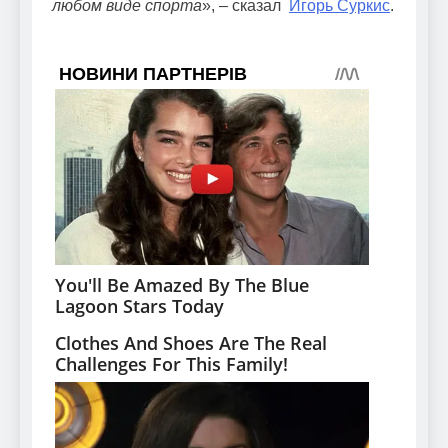
любом виде спорта
», – сказал
Игорь Суркис
.