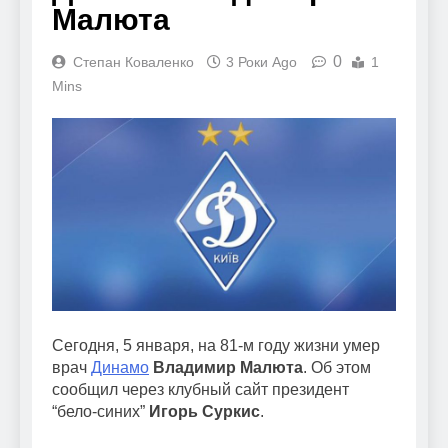
Малюта
0
Степан Коваленко
3 Роки Ago
1
Mins
Сегодня, 5 января, на 81-м году жизни умер
врач
Динамо
Владимир Малюта
. Об этом
сообщил через клубный сайт президент
“бело-синих”
Игорь Суркис
.