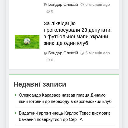
Бондар Олексій
6 місяців ago
0
За ліквідацію
проголосували 23 депутати:
з футбольної мапи України
зник ще один клуб
Бондар Олексій
6 місяців ago
0
Недавні записи
Олександр Караваєв назвав гравця Динамо,
який готовий до переходу в європейський клуб
Видатний аргентинець Карлос Тевес висловив
бажання повернутися до Серії А