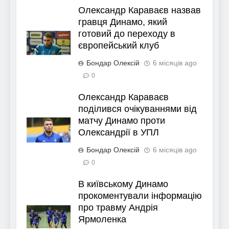
Олександр Караваєв назвав
гравця Динамо, який
готовий до переходу в
європейський клуб
Бондар Олексій
6 місяців ago
0
Олександр Караваєв
поділився очікуваннями від
матчу Динамо проти
Олександрії в УПЛ
Бондар Олексій
6 місяців ago
0
В київському Динамо
прокоментували інформацію
про травму Андрія
Ярмоленка