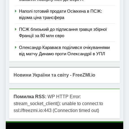
Наполі готовий продати Осімхена в ПСЖ:
відома ціна трансфера
ПСЖ близький до підписання гравця збірної
Франції за 80 млн євро
Олександр Караваєв поділився очікуваннями
від матчу Динамо проти Олександрії в УПЛ
Новини України та світу - FreeZMI.io
Помилка RSS:
WP HTTP Error:
stream_socket_client(): unable to connect to
ssl://freezmi.io:443 (Connection timed out)