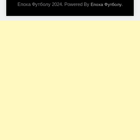
Епоха Футболу 2024. Powered By
.
Епоха Футболу