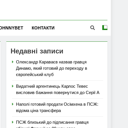
OHNNYBET
КОНТАКТИ
Недавні записи
Олександр Караваєв назвав гравця
Динамо, який готовий до переходу в
європейський клуб
Видатний аргентинець Карлос Тевес
висловив бажання повернутися до Серії А
Наполі готовий продати Осімхена в ПСЖ:
відома ціна трансфера
ПСЖ близький до підписання гравця