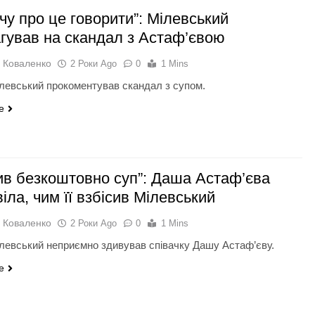
чу про це говорити”: Мілевський
агував на скандал з Астаф’євою
 Коваленко
2 Роки Ago
0
1 Mins
левський прокоментував скандал з супом.
e
ив безкоштовно суп”: Даша Астаф’єва
іла, чим її взбісив Мілевський
 Коваленко
2 Роки Ago
0
1 Mins
левський неприємно здивував співачку Дашу Астаф’єву.
e