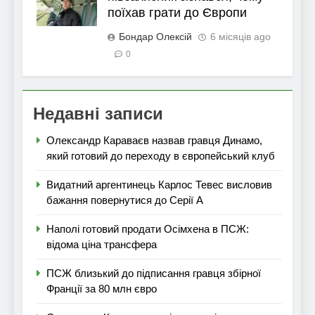
поїхав грати до Європи
Бондар Олексій
6 місяців ago
0
Недавні записи
Олександр Караваєв назвав гравця Динамо,
який готовий до переходу в європейський клуб
Видатний аргентинець Карлос Тевес висловив
бажання повернутися до Серії А
Наполі готовий продати Осімхена в ПСЖ:
відома ціна трансфера
ПСЖ близький до підписання гравця збірної
Франції за 80 млн євро