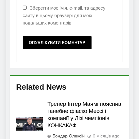
Зберегти моє ім'я, e-mail, та адресу
сайту в цьому браузері для моїх
подальших коментарів.
Related News
Тренер Інтер Маямі пояснив
ганебне фіаско Мессі і
компанії у Лізі чемпіонів
КОНКАКАФ
Бондар Олексій
6 місяців ago