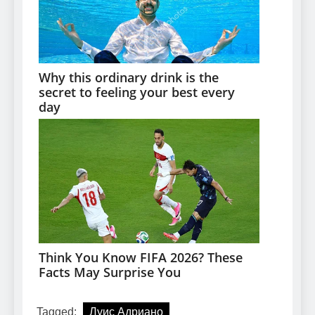
Tagged:
Луис Адриано