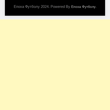
Епоха Футболу 2024. Powered By
.
Епоха Футболу