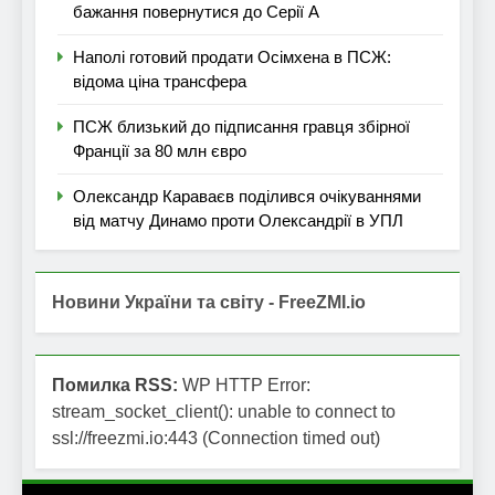
бажання повернутися до Серії А
Наполі готовий продати Осімхена в ПСЖ:
відома ціна трансфера
ПСЖ близький до підписання гравця збірної
Франції за 80 млн євро
Олександр Караваєв поділився очікуваннями
від матчу Динамо проти Олександрії в УПЛ
Новини України та світу - FreeZMI.io
Помилка RSS:
WP HTTP Error:
stream_socket_client(): unable to connect to
ssl://freezmi.io:443 (Connection timed out)