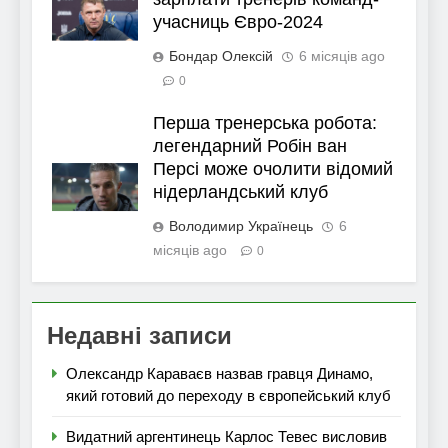
учасниць Євро-2024
Бондар Олексій
6 місяців ago
0
Перша тренерська робота:
легендарний Робін ван
Персі може очолити відомий
нідерландський клуб
Володимир Українець
6
місяців ago
0
Недавні записи
Олександр Караваєв назвав гравця Динамо,
який готовий до переходу в європейський клуб
Видатний аргентинець Карлос Тевес висловив