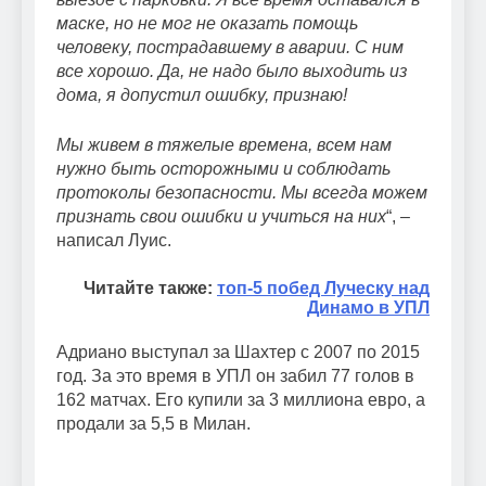
маске, но не мог не оказать помощь
человеку, пострадавшему в аварии. С ним
все хорошо. Да, не надо было выходить из
дома, я допустил ошибку, признаю!
Мы живем в тяжелые времена, всем нам
нужно быть осторожными и соблюдать
протоколы безопасности. Мы всегда можем
признать свои ошибки и учиться на них
“, –
написал Луис.
Читайте также:
топ-5 побед Луческу над
Динамо в УПЛ
Адриано выступал за Шахтер с 2007 по 2015
год. За это время в УПЛ он забил 77 голов в
162 матчах. Его купили за 3 миллиона евро, а
продали за 5,5 в Милан.