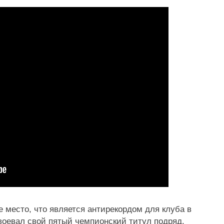
ое место, что является антирекордом для клуба в
воевал свой пятый чемпионский титул подряд.