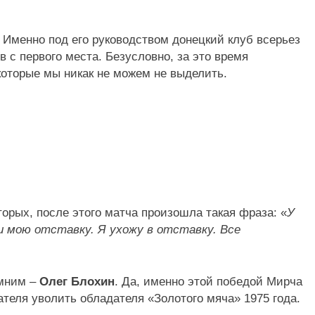
. Именно под его руководством донецкий клуб всерьез
 с первого места. Безусловно, за это время
которые мы никак не можем не выделить.
торых, после этого матча произошла такая фраза: «
У
ли мою отставку. Я ухожу в отставку. Все
омним –
Олег Блохин
. Да, именно этой победой Мирча
теля уволить обладателя «Золотого мяча» 1975 года.