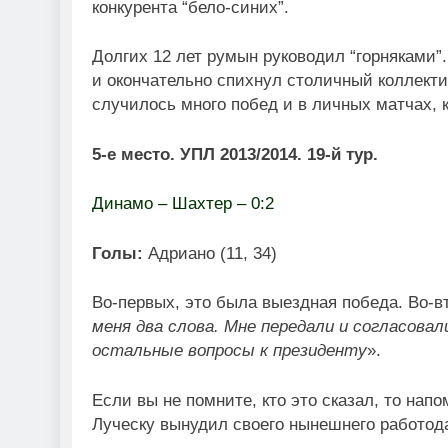
конкурента “бело-синих”.
Долгих 12 лет румын руководил “горняками”
и окончательно спихнул столичный коллектив
случилось много побед и в личных матчах, 
5-е место. УПЛ 2013/2014. 19-й тур.
Динамо – Шахтер – 0:2
Голы:
Адриано (11, 34)
Во-первых, это была выездная победа. Во-в
меня два слова. Мне передали и согласова
остальные вопросы к президенту
».
Если вы не помните, кто это сказал, то нап
Луческу вынудил своего нынешнего работода