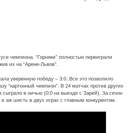
тусе чемпиона. “Горняки” полностью переиграли
жив их на “Арене-Львов”.
ала уверенную победу – 3:0. Все это позволило
у “картонный чемпион”. В 24 матчах против других
сыграло в ничью (0:0 на выезде с Зарей). За сезон
и аж шесть в двух играх с главным конкурентом.