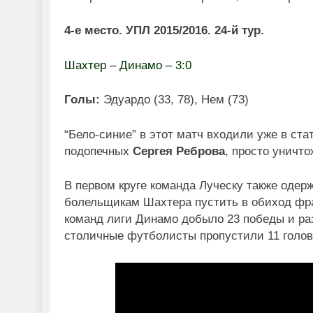
4-е место. УПЛ 2015/2016. 24-й тур.
Шахтер – Динамо – 3:0
Голы:
Эдуардо (33, 78), Нем (73)
“Бело-синие” в этот матч входили уже в ста
подопечных
Сергея Реброва
, просто уничто
В первом круге команда Луческу также одерж
болельщикам Шахтера пустить в обиход фраз
команд лиги Динамо добыло 23 победы и раз 
столичные футболисты пропустили 11 голов 