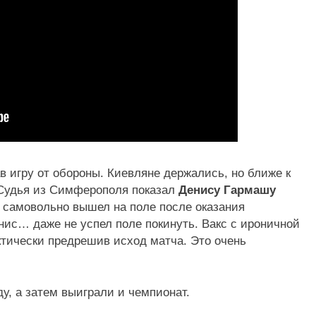
в игру от обороны. Киевляне держались, но ближе к
 Судья из Симферополя показал
Денису Гармашу
т самовольно вышел на поле после оказания
ис… даже не успел поле покинуть. Вакс с ироничной
ктически предрешив исход матча. Это очень
у, а затем выиграли и чемпионат.