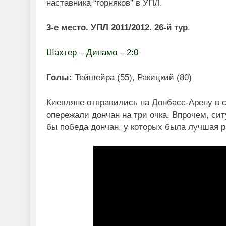
наставника “горняков” в УПЛ.
3-е место. УПЛ 2011/2012. 26-й тур
.
Шахтер – Динамо – 2:0
Голы:
Тейшейра (55), Ракицкий (80)
Киевляне отправились на Донбасс-Арену в с
опережали дончан на три очка. Впрочем, с
бы победа дончан, у которых была лучшая 