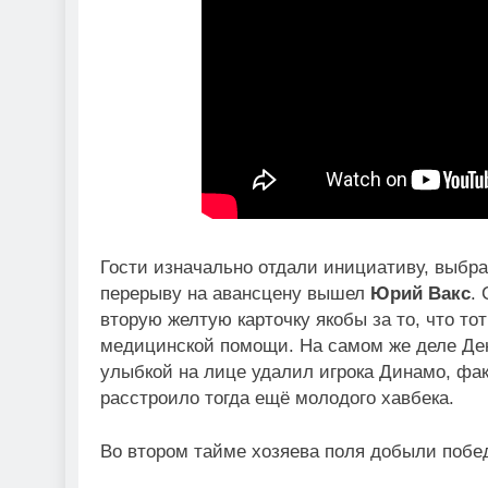
Гости изначально отдали инициативу, выбра
перерыву на авансцену вышел
Юрий Вакс
.
вторую желтую карточку якобы за то, что то
медицинской помощи. На самом же деле Ден
улыбкой на лице удалил игрока Динамо, фа
расстроило тогда ещё молодого хавбека.
Во втором тайме хозяева поля добыли побед