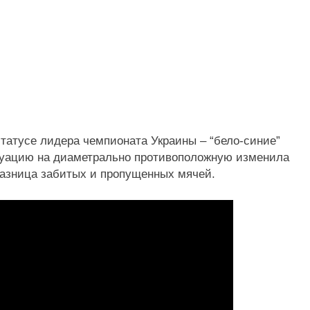
татусе лидера чемпионата Украины – “бело-синие”
итуацию на диаметрально противоположную изменила
разница забитых и пропущенных мячей.