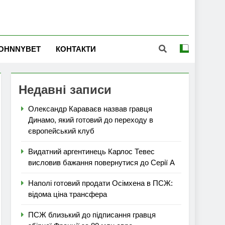
OHNNYBET
КОНТАКТИ
Недавні записи
Олександр Караваєв назвав гравця
Динамо, який готовий до переходу в
європейський клуб
Видатний аргентинець Карлос Тевес
висловив бажання повернутися до Серії А
Наполі готовий продати Осімхена в ПСЖ:
відома ціна трансфера
ПСЖ близький до підписання гравця