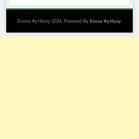
Епоха Футболу 2024. Powered By
.
Епоха Футболу