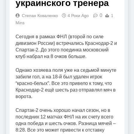
украинского тренера
0
Степан Коваленко
4 Роки Ago
1
Mins
Сегодня в рамках ФНЛ (второй по силе
дивизион России) встречались Краснодар-2 и
Спартак-2. До этого поединка московский
клуб набрал на 8 очков больше.
Однако хозяева поля уже на седьмой минуте
забили гол, а на 18-й был удален игрок
“красно-белых”. Все это привело к тому, что
Краснодар-2 ещё шесть раз отправлял мяч в
ворота.
Спартак-2 очень хорошо начал сезон, но в
последних 12 матчах ФНЛ на их счету всего
одна победа и шесть очков. Разница мячей –
8:28. Все это может привести к отставку