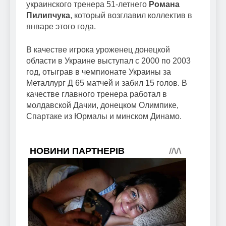
украинского тренера 51-летнего
Романа
Пилипчука
, который возглавил коллектив в
январе этого года.
В качестве игрока уроженец донецкой
области в Украине выступал с 2000 по 2003
год, отыграв в чемпионате Украины за
Металлург Д 65 матчей и забил 15 голов. В
качестве главного тренера работал в
молдавской Дачии, донецком Олимпике,
Спартаке из Юрмалы и минском Динамо.