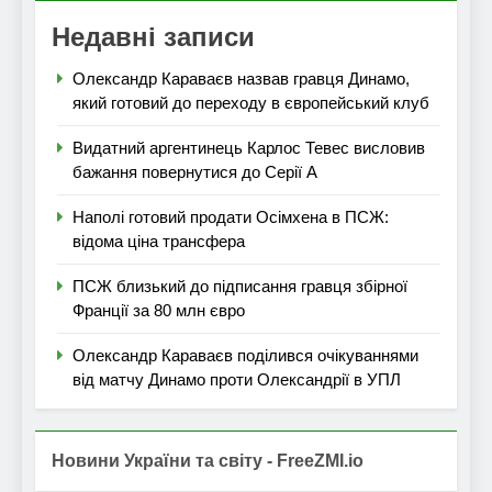
Недавні записи
Олександр Караваєв назвав гравця Динамо,
який готовий до переходу в європейський клуб
Видатний аргентинець Карлос Тевес висловив
бажання повернутися до Серії А
Наполі готовий продати Осімхена в ПСЖ:
відома ціна трансфера
ПСЖ близький до підписання гравця збірної
Франції за 80 млн євро
Олександр Караваєв поділився очікуваннями
від матчу Динамо проти Олександрії в УПЛ
Новини України та світу - FreeZMI.io