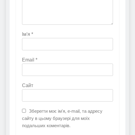
Ім'я
*
Email
*
Сайт
Зберегти моє ім'я, e-mail, та адресу
сайту в цьому браузері для моїх
подальших коментарів.