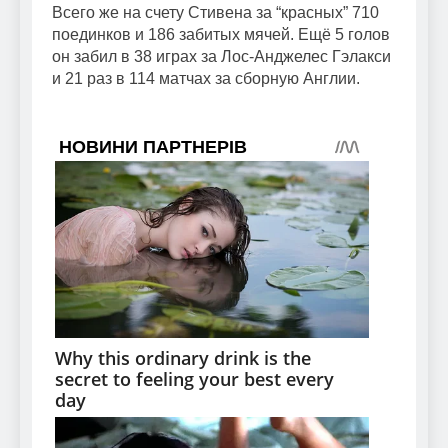
Всего же на счету Стивена за “красных” 710
поединков и 186 забитых мячей. Ещё 5 голов
он забил в 38 играх за Лос-Анджелес Гэлакси
и 21 раз в 114 матчах за сборную Англии.