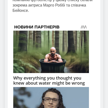
зокрема актриса Марго Роббі та співачка
Бейонсе.