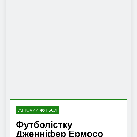
ЖІНОЧИЙ ФУТБОЛ
Футболістку
Дженніфер Ермосо