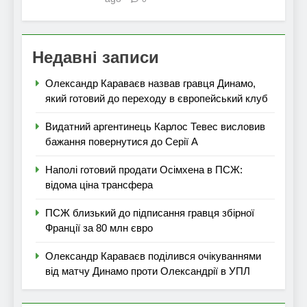
Недавні записи
Олександр Караваєв назвав гравця Динамо,
який готовий до переходу в європейський клуб
Видатний аргентинець Карлос Тевес висловив
бажання повернутися до Серії А
Наполі готовий продати Осімхена в ПСЖ:
відома ціна трансфера
ПСЖ близький до підписання гравця збірної
Франції за 80 млн євро
Олександр Караваєв поділився очікуваннями
від матчу Динамо проти Олександрії в УПЛ