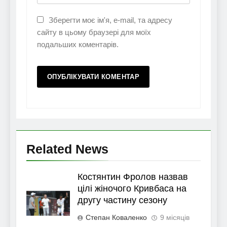
Зберегти моє ім'я, e-mail, та адресу
сайту в цьому браузері для моїх
подальших коментарів.
Related News
Костянтин Фролов назвав
цілі жіночого Кривбаса на
другу частину сезону
Степан Коваленко
9 місяців