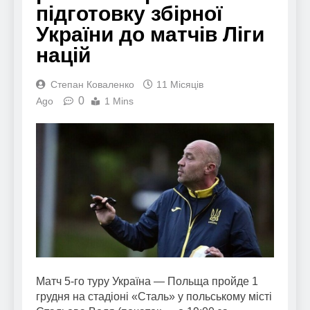
підготовку збірної
України до матчів Ліги
націй
Степан Коваленко
11 Місяців
0
Ago
1 Mins
Матч 5-го туру Україна — Польща пройде 1
грудня на стадіоні «Сталь» у польському місті