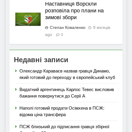
Наставниця Ворскли
розповіла про плани на
зимові збори
Степан Коваленко
9 місяців
ago
0
Недавні записи
Олександр Караваєв назвав гравця Динамо,
який готовий до переходу в європейський клуб
Видатний аргентинець Карлос Тевес висловив
бажання повернутися до Серії А
Наполі готовий продати Осімхена в ПСЖ:
відома ціна трансфера
ПСЖ близький до підписання гравця збірної