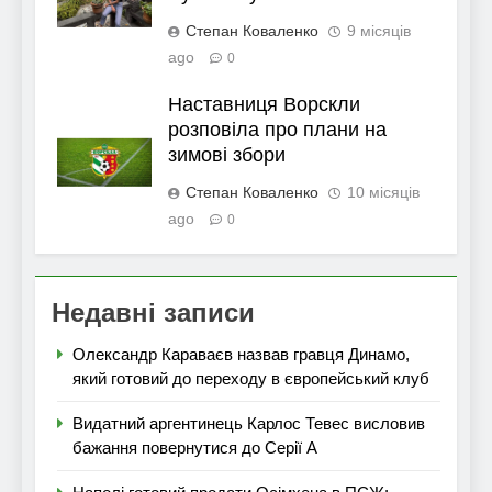
Степан Коваленко
9 місяців
ago
0
Наставниця Ворскли
розповіла про плани на
зимові збори
Степан Коваленко
10 місяців
ago
0
Недавні записи
Олександр Караваєв назвав гравця Динамо,
який готовий до переходу в європейський клуб
Видатний аргентинець Карлос Тевес висловив
бажання повернутися до Серії А