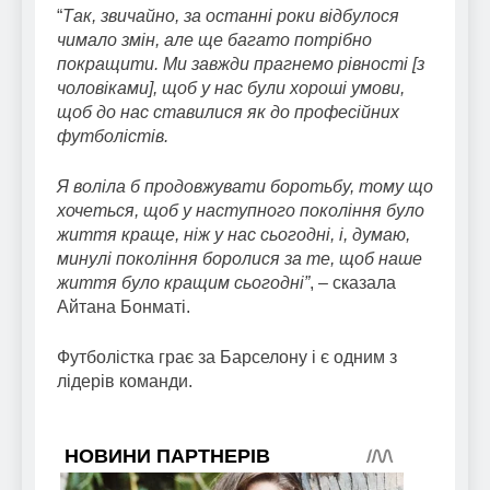
“
Так, звичайно, за останні роки відбулося
чимало змін, але ще багато потрібно
покращити. Ми завжди прагнемо рівності [з
чоловіками], щоб у нас були хороші умови,
щоб до нас ставилися як до професійних
футболістів.
Я воліла б продовжувати боротьбу, тому що
хочеться, щоб у наступного покоління було
життя краще, ніж у нас сьогодні, і, думаю,
минулі покоління боролися за те, щоб наше
життя було кращим сьогодні”
, – сказала
Айтана Бонматі.
Футболістка грає за Барселону і є одним з
лідерів команди.