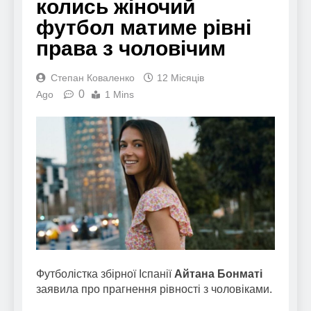
колись жіночий
футбол матиме рівні
права з чоловічим
Степан Коваленко
12 Місяців
0
Ago
1 Mins
Футболістка збірної Іспанії
Айтана Бонматі
заявила про прагнення рівності з чоловіками.