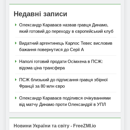
Недавні записи
Олександр Караваєв назвав гравця Динамо,
який готовий до переходу в європейський клуб
Видатний аргентинець Карлос Тевес висловив
бажання повернутися до Серії А
Наполі готовий продати Осімхена в ПСЖ:
відома ціна трансфера
ПСЖ близький до підписання гравця збірної
Франції за 80 млн євро
Олександр Караваєв поділився очікуваннями
від матчу Динамо проти Олександрії в УПЛ
Новини України та світу - FreeZMI.io