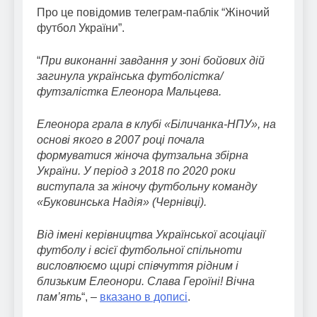
Про це повідомив телеграм-паблік “Жіночий
футбол України”.
“
При виконанні завдання у зоні бойових дій
загинула українська футболістка/
футзалістка Елеонора Мальцева.
Елеонора грала в клубі «Біличанка-НПУ», на
основі якого в 2007 році почала
формуватися жіноча футзальна збірна
України. У період з 2018 по 2020 роки
виступала за жіночу футбольну команду
«Буковинська Надія» (Чернівці).
Від імені керівництва Української асоціації
футболу і всієї футбольної спільноти
висловлюємо щирі співчуття рідним і
близьким Елеонори. Слава Героїні! Вічна
пам’ять
“, –
вказано в дописі
.