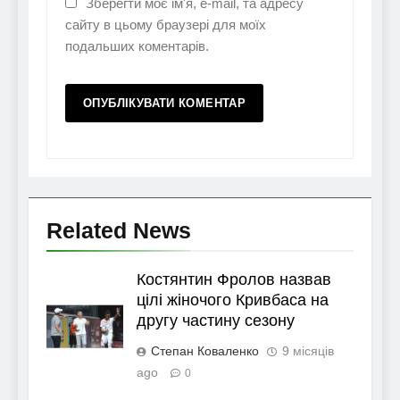
Зберегти моє ім'я, e-mail, та адресу
сайту в цьому браузері для моїх
подальших коментарів.
Related News
Костянтин Фролов назвав
цілі жіночого Кривбаса на
другу частину сезону
Степан Коваленко
9 місяців
ago
0