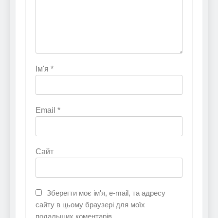
Ім'я
*
Email
*
Сайт
Зберегти моє ім'я, e-mail, та адресу
сайту в цьому браузері для моїх
подальших коментарів.