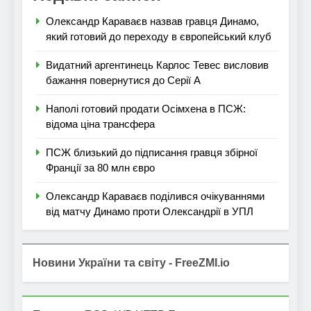
Олександр Караваєв назвав гравця Динамо,
який готовий до переходу в європейський клуб
Видатний аргентинець Карлос Тевес висловив
бажання повернутися до Серії А
Наполі готовий продати Осімхена в ПСЖ:
відома ціна трансфера
ПСЖ близький до підписання гравця збірної
Франції за 80 млн євро
Олександр Караваєв поділився очікуваннями
від матчу Динамо проти Олександрії в УПЛ
Новини України та світу - FreeZMI.io