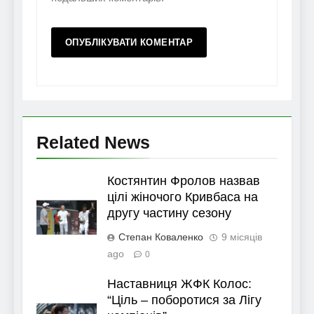
Related News
Костянтин Фролов назвав
цілі жіночого Кривбаса на
другу частину сезону
Степан Коваленко
9 місяців
ago
0
Наставниця ЖФК Колос:
“Ціль – поборотися за Лігу