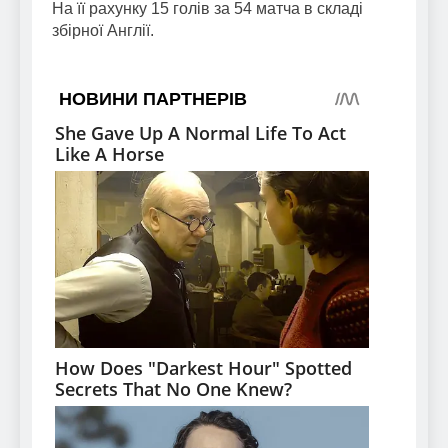
На її рахунку 15 голів за 54 матча в складі
збірної Англії.