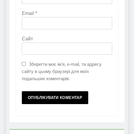
Email
*
Сайт
Зберегти моє ім'я, e-mail, та адресу
сайту в цьому браузері для моїх
подальших коментарів.