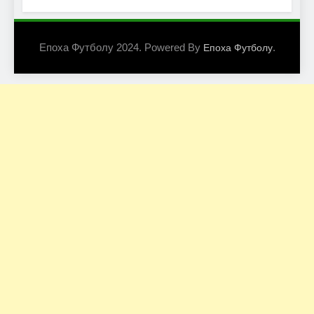
Епоха Футболу 2024. Powered By
.
Епоха Футболу