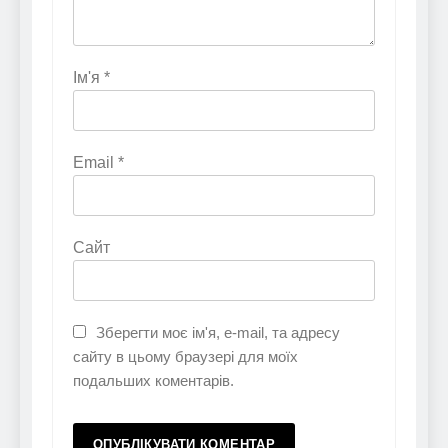
Ім'я
*
Email
*
Сайт
Зберегти моє ім'я, e-mail, та адресу
сайту в цьому браузері для моїх
подальших коментарів.