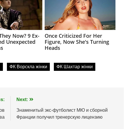
и
ФК Ворскла жінки
ФК Шахтар жінки
s:
Next:
ков
Знаменитый экс-футболист МЮ и сборной
ва
Франции получил тренерскую лицензию