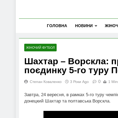
ГОЛОВНА
НОВИНИ
ЖІНО
ЖІНОЧИЙ ФУТБОЛ
Шахтар – Ворскла: п
поєдинку 5-го туру П
0
Степан Коваленко
3 Роки Ago
1 Min
Завтра, 24 вересня, в рамках 5-го туру чемп
донецкий Шахтар та полтавська Ворскла.