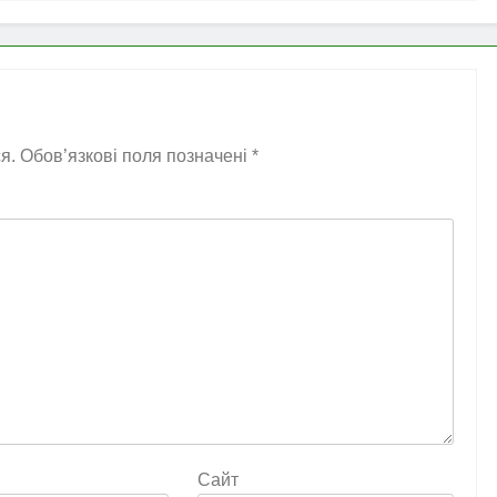
я.
Обов’язкові поля позначені
*
Сайт