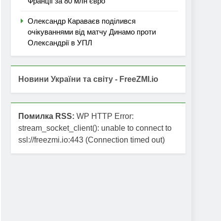
Франції за 80 млн євро
Олександр Караваєв поділився
очікуваннями від матчу Динамо проти
Олександрії в УПЛ
Новини України та світу - FreeZMI.io
Помилка RSS:
WP HTTP Error:
stream_socket_client(): unable to connect to
ssl://freezmi.io:443 (Connection timed out)