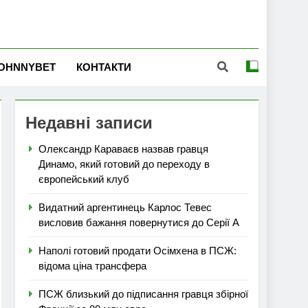
OHNNYBET
КОНТАКТИ
Недавні записи
Олександр Караваєв назвав гравця
Динамо, який готовий до переходу в
європейський клуб
Видатний аргентинець Карлос Тевес
висловив бажання повернутися до Серії А
Наполі готовий продати Осімхена в ПСЖ:
відома ціна трансфера
ПСЖ близький до підписання гравця збірної