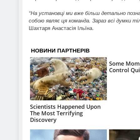
“На установці ми вже більш детально позн
собою являє ця команда. Зараз всі думки т
Шахтаря Анастасія Ільїна.