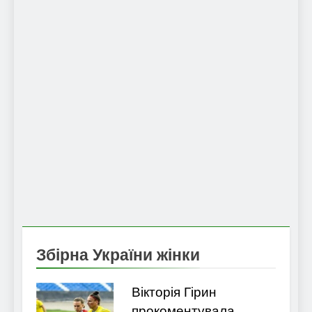
Збірна України жінки
Вікторія Гірин
прокоментувала