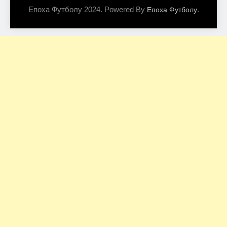
Епоха Футболу 2024. Powered By
.
Епоха Футболу