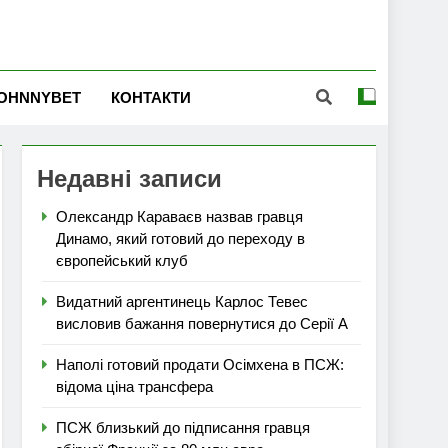
OHNNYBET
КОНТАКТИ
Недавні записи
Олександр Караваєв назвав гравця
Динамо, який готовий до переходу в
європейський клуб
Видатний аргентинець Карлос Тевес
висловив бажання повернутися до Серії А
Наполі готовий продати Осімхена в ПСЖ:
відома ціна трансфера
ПСЖ близький до підписання гравця