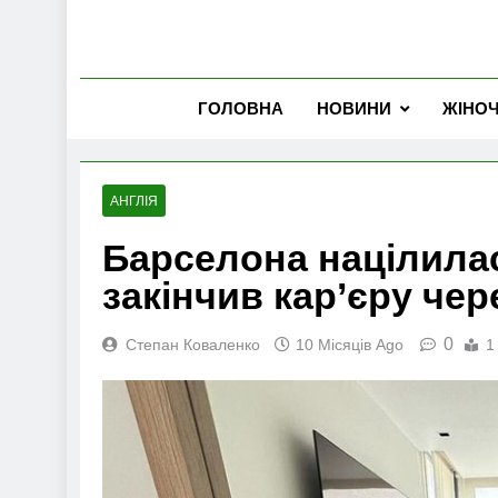
ГОЛОВНА
НОВИНИ
ЖІНО
АНГЛІЯ
Барселона націлилас
закінчив кар’єру че
0
Степан Коваленко
10 Місяців Ago
1