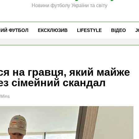
Новини футболу України та світу
ЧИЙ ФУТБОЛ
ЕКСКЛЮЗИВ
LIFESTYLE
ВІДЕО
J
я на гравця, який майже
рез сімейний скандал
 Mins