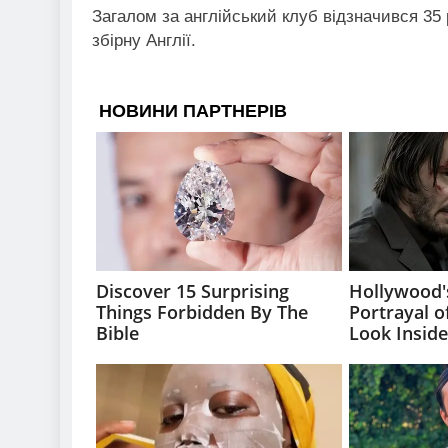
Загалом за англійський клуб відзначився 35 р
збірну Англії.