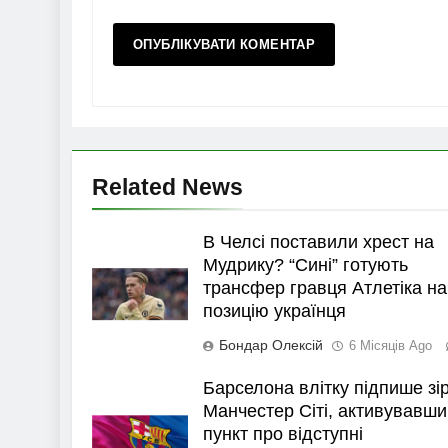
Related News
В Челсі поставили хрест на
Мудрику? “Сині” готують
трансфер гравця Атлетіка на
позицію українця
Бондар Олексій
6 Місяців Ago
Барселона влітку підпише зі
Манчестер Сіті, активувавши
пункт про відступні