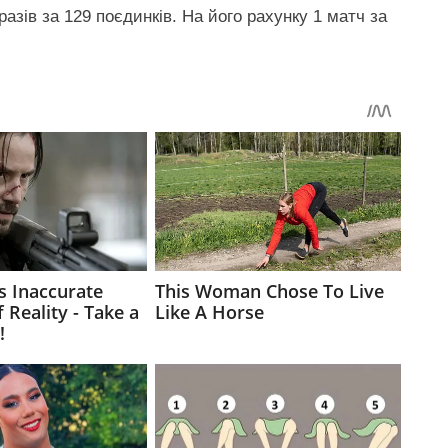
азів за 129 поєдинків. На його рахунку 1 матч за