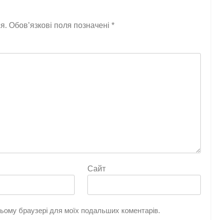
я.
Обов’язкові поля позначені
*
Сайт
 цьому браузері для моїх подальших коментарів.