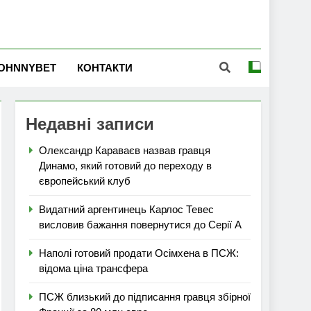
OHNNYBET
КОНТАКТИ
Недавні записи
Олександр Караваєв назвав гравця
Динамо, який готовий до переходу в
європейський клуб
Видатний аргентинець Карлос Тевес
висловив бажання повернутися до Серії А
Наполі готовий продати Осімхена в ПСЖ:
відома ціна трансфера
ПСЖ близький до підписання гравця збірної