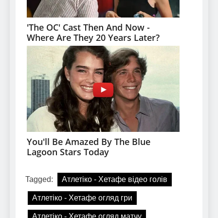
Tagged:
Атлетіко - Хетафе відео голів
Атлетіко - Хетафе огляд гри
Атлетіко - Хетафе огляд матчу