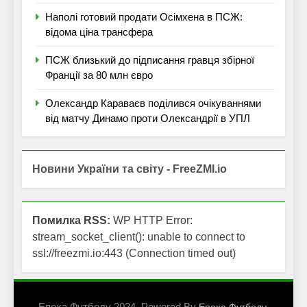
Наполі готовий продати Осімхена в ПСЖ:
відома ціна трансфера
ПСЖ близький до підписання гравця збірної
Франції за 80 млн євро
Олександр Караваєв поділився очікуваннями
від матчу Динамо проти Олександрії в УПЛ
Новини України та світу - FreeZMI.io
Помилка RSS:
WP HTTP Error:
stream_socket_client(): unable to connect to
ssl://freezmi.io:443 (Connection timed out)
Епоха Футболу 2024. Powered By
.
Епоха Футболу