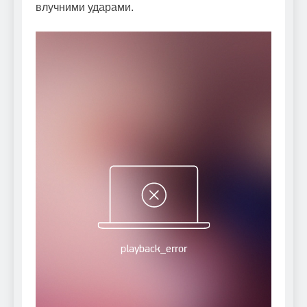
влучними ударами.