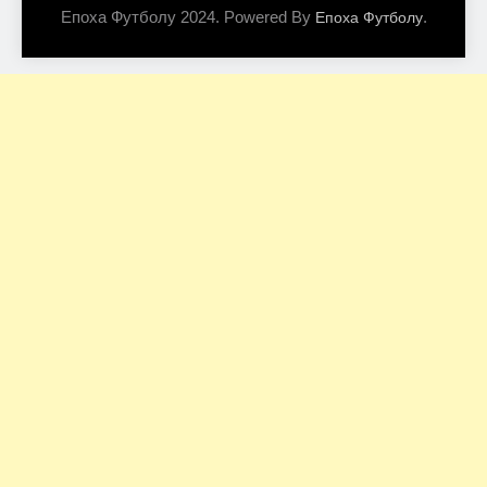
Епоха Футболу 2024. Powered By
.
Епоха Футболу