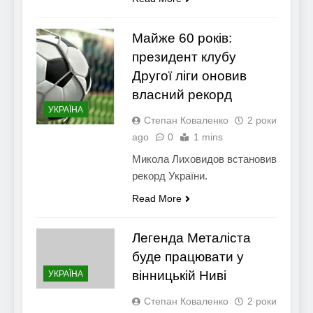
Майже 60 років:
президент клубу
Другої ліги оновив
власний рекорд
УКРАЇНА
Степан Коваленко
2 роки
ago
0
1 mins
Микола Лиховидов встановив
рекорд України.
Read More
Легенда Металіста
буде працювати у
вінницькій Ниві
УКРАЇНА
Степан Коваленко
2 роки