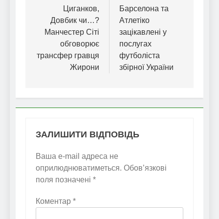
записів
Циганков,
Барселона та
Довбик чи…?
Атлетіко
Манчестер Сіті
зацікавлені у
обговорює
послугах
трансфер гравця
футболіста
Жирони
збірної України
ЗАЛИШИТИ ВІДПОВІДЬ
Ваша e-mail адреса не
оприлюднюватиметься.
Обов’язкові
поля позначені
*
Коментар
*