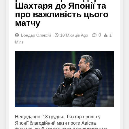
Шахтаря до Японії та
про важливість цього
матчу
0
Бондар Олексій
10 Місяців Ago
1
Mins
Нещодавно, 18 грудня, Шахтар провів у
Японії благодійний матч проти Авіспа