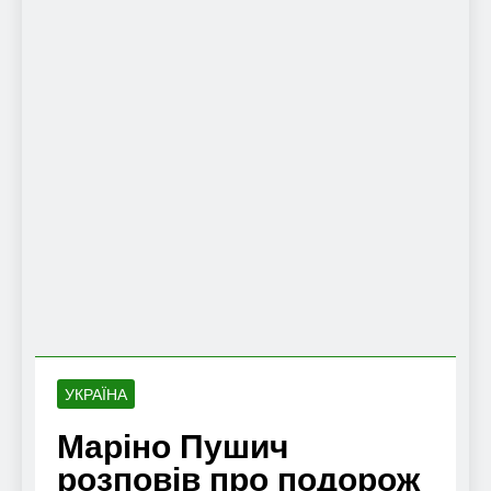
УКРАЇНА
Маріно Пушич
розповів про подорож