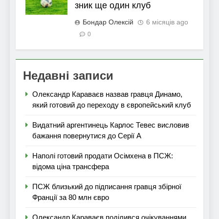
зник ще один клуб
Бондар Олексій
6 місяців ago
0
Недавні записи
Олександр Караваєв назвав гравця Динамо,
який готовий до переходу в європейський клуб
Видатний аргентинець Карлос Тевес висловив
бажання повернутися до Серії А
Наполі готовий продати Осімхена в ПСЖ:
відома ціна трансфера
ПСЖ близький до підписання гравця збірної
Франції за 80 млн євро
Олександр Караваєв поділився очікуваннями