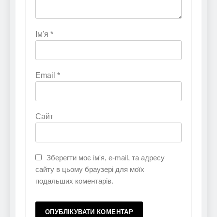
Ім'я
*
Email
*
Сайт
Зберегти моє ім'я, e-mail, та адресу
сайту в цьому браузері для моїх
подальших коментарів.