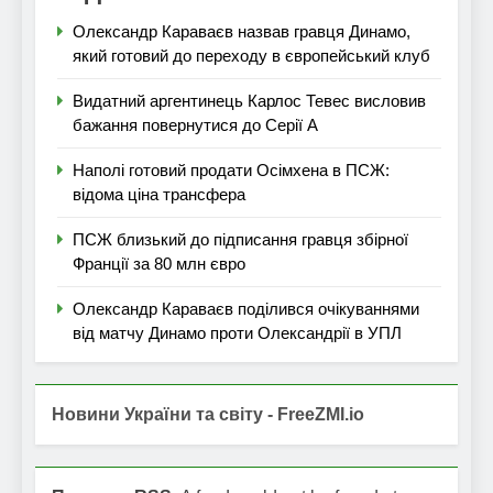
Олександр Караваєв назвав гравця Динамо,
який готовий до переходу в європейський клуб
Видатний аргентинець Карлос Тевес висловив
бажання повернутися до Серії А
Наполі готовий продати Осімхена в ПСЖ:
відома ціна трансфера
ПСЖ близький до підписання гравця збірної
Франції за 80 млн євро
Олександр Караваєв поділився очікуваннями
від матчу Динамо проти Олександрії в УПЛ
Новини України та світу - FreeZMI.io