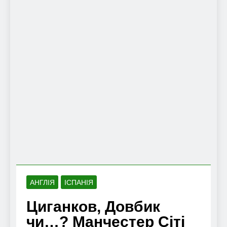
АНГЛІЯ
ІСПАНІЯ
Циганков, Довбик
чи…? Манчестер Сіті