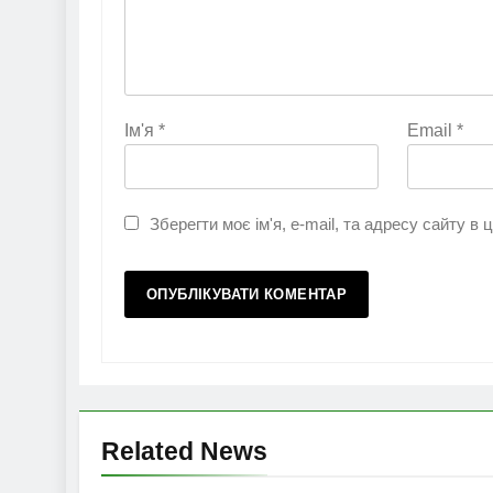
Ім'я
*
Email
*
Зберегти моє ім'я, e-mail, та адресу сайту в
Related News