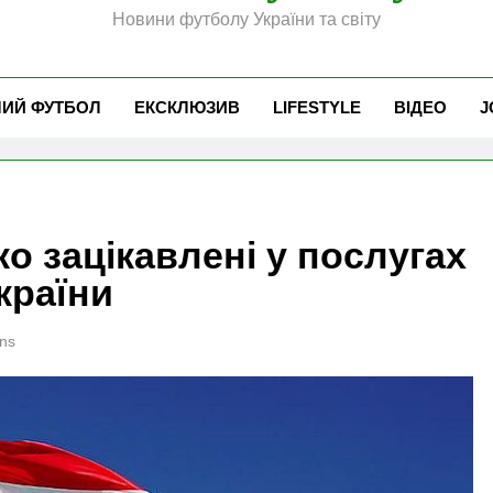
Новини футболу України та світу
ЧИЙ ФУТБОЛ
ЕКСКЛЮЗИВ
LIFESTYLE
ВІДЕО
J
о зацікавлені у послугах
країни
ns