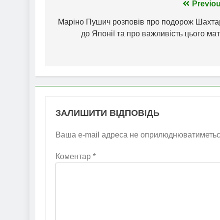
Навігація
Previou
записів
Маріно Пушич розповів про подорож Шахта
до Японії та про важливість цього ма
ЗАЛИШИТИ ВІДПОВІДЬ
Ваша e-mail адреса не оприлюднюватиметьс
Коментар
*