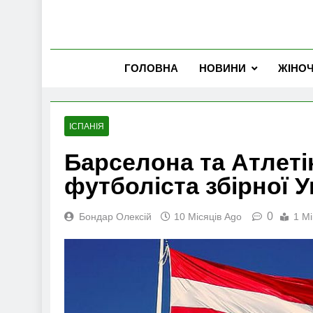
ГОЛОВНА
НОВИНИ
ЖІНО
ІСПАНІЯ
Барселона та Атлетік
футболіста збірної У
0
Бондар Олексій
10 Місяців Ago
1 Mi