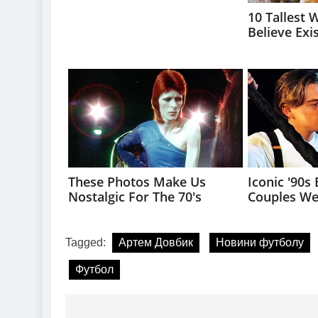
Tagged:
Артем Довбик
Новини футболу
Футбол