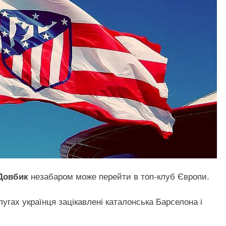
Довбик
незабаром може перейти в топ-клуб Європи.
угах українця зацікавлені каталонська Барселона і