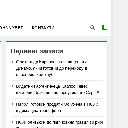
OHNNYBET
КОНТАКТИ
Недавні записи
Олександр Караваєв назвав гравця
Динамо, який готовий до переходу в
європейський клуб
Видатний аргентинець Карлос Тевес
висловив бажання повернутися до Серії А
Наполі готовий продати Осімхена в ПСЖ:
відома ціна трансфера
ПСЖ близький до підписання гравця збірної