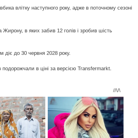
бика влітку наступного року, адже в поточному сезоні
 Жирону, в яких забив 12 голів і зробив шість
 діє до 30 червня 2028 року.
подорожчали в ціні за версією Transfermarkt.