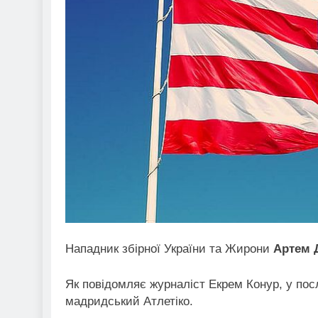
Нападник збірної України та Жирони
Артем 
Як повідомляє журналіст Екрем Конур, у посл
мадридський Атлетіко.