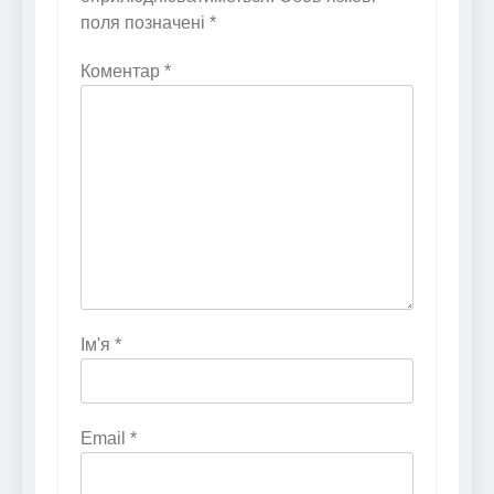
поля позначені
*
Коментар
*
Ім'я
*
Email
*