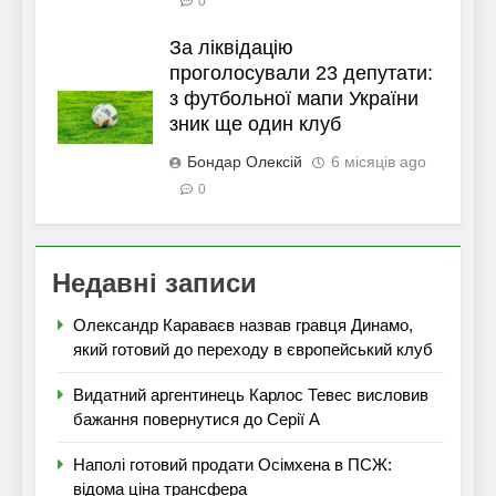
0
За ліквідацію
проголосували 23 депутати:
з футбольної мапи України
зник ще один клуб
Бондар Олексій
6 місяців ago
0
Недавні записи
Олександр Караваєв назвав гравця Динамо,
який готовий до переходу в європейський клуб
Видатний аргентинець Карлос Тевес висловив
бажання повернутися до Серії А
Наполі готовий продати Осімхена в ПСЖ:
відома ціна трансфера