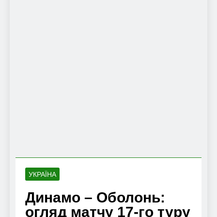
УКРАЇНА
Динамо – Оболонь:
огляд матчу 17-го туру