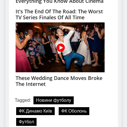
Tagged:
Новини футболу
ФК Динамо Київ
ФК Оболонь
Футбол