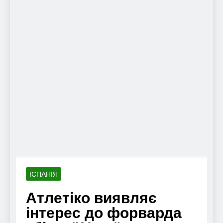
ІСПАНІЯ
Атлетіко виявляє
інтерес до форварда