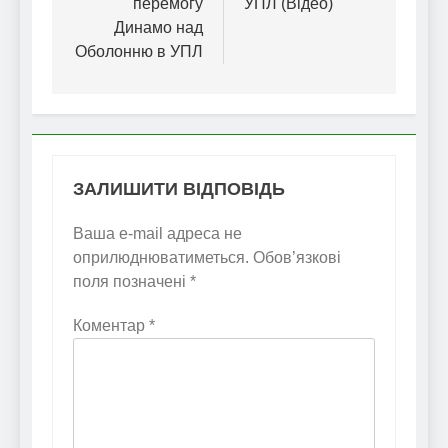
перемогу
УПЛ (Відео)
Динамо над
Оболонню в УПЛ
ЗАЛИШИТИ ВІДПОВІДЬ
Ваша e-mail адреса не
оприлюднюватиметься.
Обов’язкові
поля позначені
*
Коментар
*