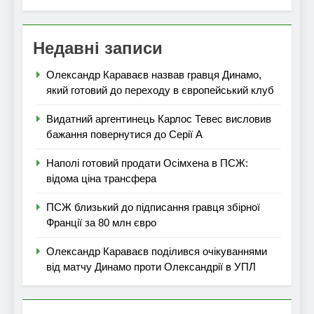
Недавні записи
Олександр Караваєв назвав гравця Динамо,
який готовий до переходу в європейський клуб
Видатний аргентинець Карлос Тевес висловив
бажання повернутися до Серії А
Наполі готовий продати Осімхена в ПСЖ:
відома ціна трансфера
ПСЖ близький до підписання гравця збірної
Франції за 80 млн євро
Олександр Караваєв поділився очікуваннями
від матчу Динамо проти Олександрії в УПЛ