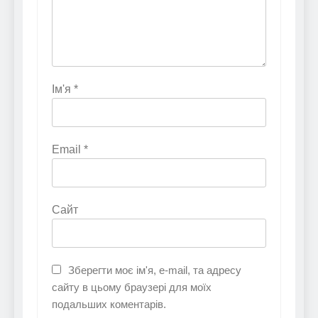
Ім'я
*
Email
*
Сайт
Зберегти моє ім'я, e-mail, та адресу
сайту в цьому браузері для моїх
подальших коментарів.