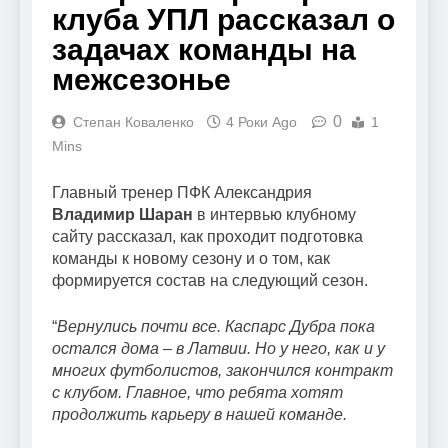
клуба УПЛ рассказал о
задачах команды на
межсезонье
0
Степан Коваленко
4 Роки Ago
1
Mins
Главный тренер ПФК Александрия
Владимир Шаран
в интервью клубному
сайту рассказал, как проходит подготовка
команды к новому сезону и о том, как
формируется состав на следующий сезон.
“
Вернулись почти все. Каспарс Дубра пока
остался дома – в Латвии. Но у него, как и у
многих футболистов, закончился контракт
с клубом. Главное, что ребята хотят
продолжить карьеру в нашей команде.