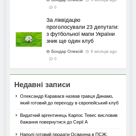
0
За ліквідацію
проголосували 23 депутати:
з футбольної мапи України
зник ще один клуб
Бондар Олексій
6 місяців ago
0
Недавні записи
Олександр Караваєв назвав гравця Динамо,
який готовий до переходу в європейський клуб
Видатний аргентинець Карлос Тевес висловив
бажання повернутися до Серії А
Наполі готовий продати Осімхена в ПСЖ: