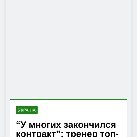
УКРАЇНА
“У многих закончился
контракт”: тренер топ-