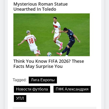
Tagged:
Лига Европы
Новости футбола
ПФК Александрия
УПЛ