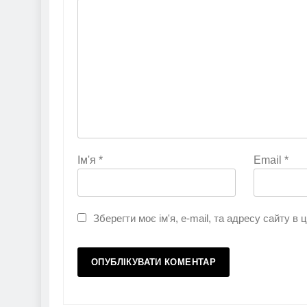
Ім'я
*
Email
*
Зберегти моє ім'я, e-mail, та адресу сайту в