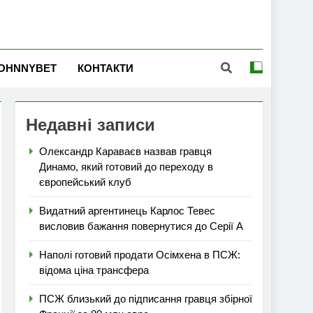
OHNNYBET
КОНТАКТИ
Недавні записи
Олександр Караваєв назвав гравця
Динамо, який готовий до переходу в
європейський клуб
Видатний аргентинець Карлос Тевес
висловив бажання повернутися до Серії А
Наполі готовий продати Осімхена в ПСЖ:
відома ціна трансфера
ПСЖ близький до підписання гравця збірної