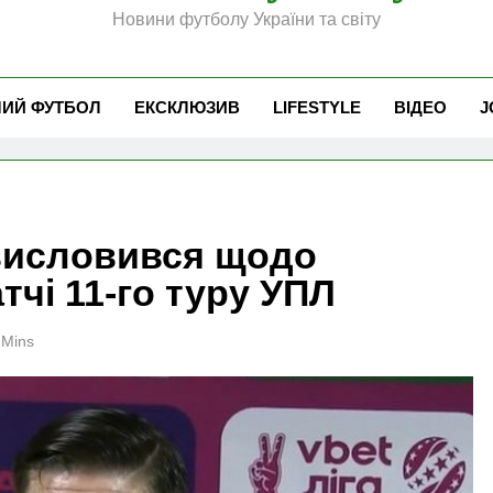
Новини футболу України та світу
ЧИЙ ФУТБОЛ
ЕКСКЛЮЗИВ
LIFESTYLE
ВІДЕО
J
висловився щодо
тчі 11-го туру УПЛ
 Mins