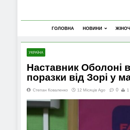
ГОЛОВНА
НОВИНИ
ЖІНО
УКРАЇНА
Наставник Оболоні 
поразки від Зорі у ма
0
Степан Коваленко
12 Місяців Ago
1