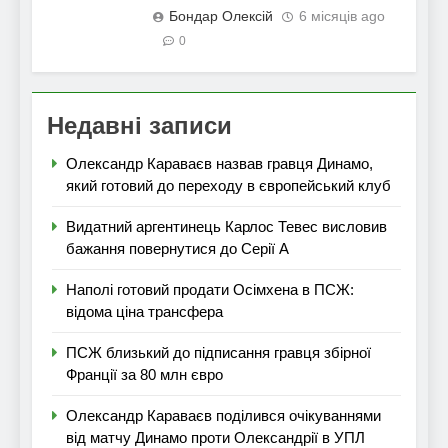
Бондар Олексій
6 місяців ago
0
Недавні записи
Олександр Караваєв назвав гравця Динамо,
який готовий до переходу в європейський клуб
Видатний аргентинець Карлос Тевес висловив
бажання повернутися до Серії А
Наполі готовий продати Осімхена в ПСЖ:
відома ціна трансфера
ПСЖ близький до підписання гравця збірної
Франції за 80 млн євро
Олександр Караваєв поділився очікуваннями
від матчу Динамо проти Олександрії в УПЛ