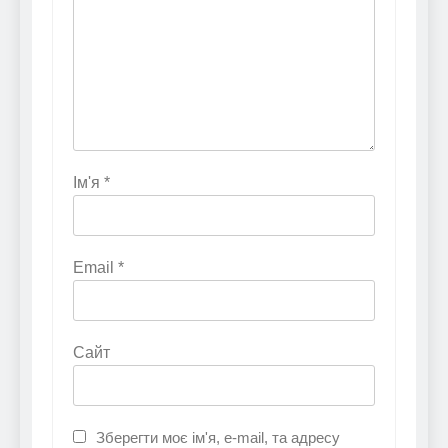
Ім'я
*
Email
*
Сайт
Зберегти моє ім'я, e-mail, та адресу