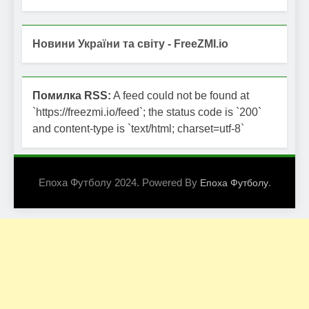
Новини України та світу - FreeZMI.io
Помилка RSS:
A feed could not be found at
`https://freezmi.io/feed`; the status code is `200`
and content-type is `text/html; charset=utf-8`
Епоха Футболу 2024. Powered By
.
Епоха Футболу