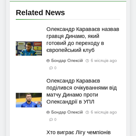
Related News
Олександр Караваєв назвав
гравця Динамо, який
готовий до переходу в
європейський клуб
Бондар Олексій
6 місяців ago
0
Олександр Караваєв
поділився очікуваннями від
матчу Динамо проти
Олександрії в УПЛ
Бондар Олексій
6 місяців ago
0
Хто виграє Лігу чемпіонів