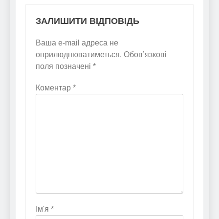
ЗАЛИШИТИ ВІДПОВІДЬ
Ваша e-mail адреса не
оприлюднюватиметься.
Обов’язкові
поля позначені
*
Коментар
*
Ім'я
*