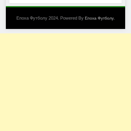
Епоха Футболу 2024. Powered By
.
Епоха Футболу