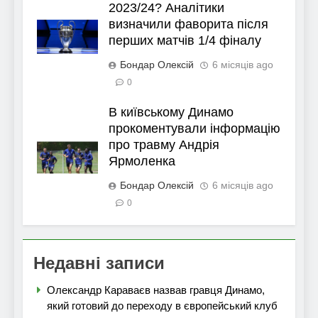
2023/24? Аналітики
визначили фаворита після
перших матчів 1/4 фіналу
Бондар Олексій
6 місяців ago
0
В київському Динамо
прокоментували інформацію
про травму Андрія
Ярмоленка
Бондар Олексій
6 місяців ago
0
Недавні записи
Олександр Караваєв назвав гравця Динамо,
який готовий до переходу в європейський клуб