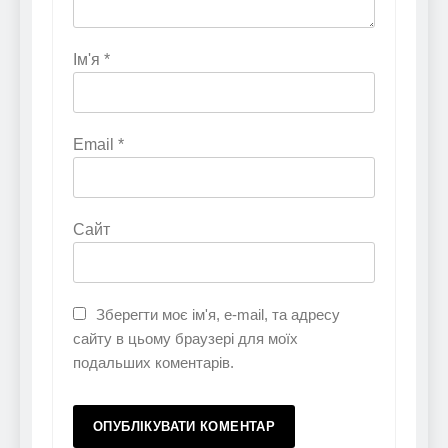
Ім'я
*
Email
*
Сайт
Зберегти моє ім'я, e-mail, та адресу
сайту в цьому браузері для моїх
подальших коментарів.