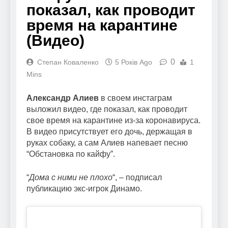
показал, как проводит
время на карантине
(Видео)
0
Степан Коваленко
5 Років Ago
1
Mins
Александр Алиев
в своем инстаграм
выложил видео, где показал, как проводит
свое время на карантине из-за коронавируса.
В видео присутствует его дочь, держащая в
руках собаку, а сам Алиев напевает песню
“Обстановка по кайфу”.
“
Дома с ними не плохо
“, – подписал
публикацию экс-игрок Динамо.