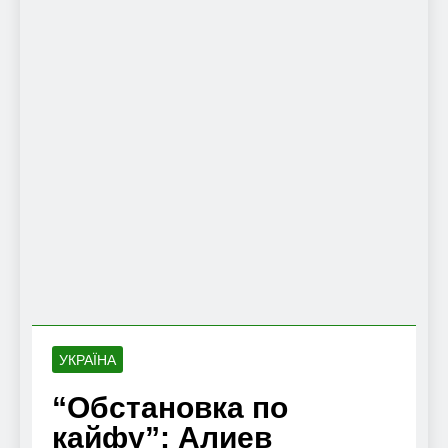
УКРАЇНА
“Обстановка по
кайфу”: Алиев