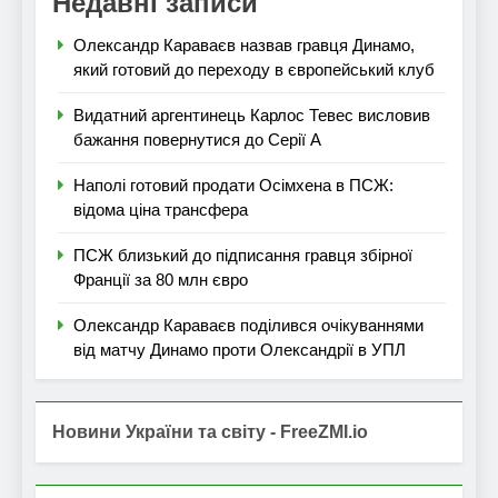
Недавні записи
Олександр Караваєв назвав гравця Динамо,
який готовий до переходу в європейський клуб
Видатний аргентинець Карлос Тевес висловив
бажання повернутися до Серії А
Наполі готовий продати Осімхена в ПСЖ:
відома ціна трансфера
ПСЖ близький до підписання гравця збірної
Франції за 80 млн євро
Олександр Караваєв поділився очікуваннями
від матчу Динамо проти Олександрії в УПЛ
Новини України та світу - FreeZMI.io