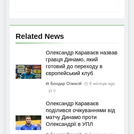
Related News
Олександр Караваєв назвав
гравця Динамо, який
готовий до переходу в
європейський клуб
Бондар Олексій
6 місяців ago
0
Олександр Караваєв
поділився очікуваннями від
матчу Динамо проти
Олександрії в УПЛ