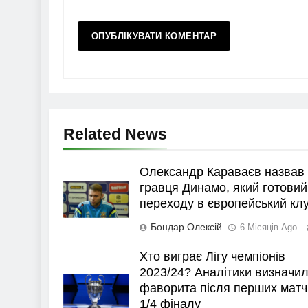
Related News
Олександр Караваєв назвав
гравця Динамо, який готовий
переходу в європейський кл
Бондар Олексій
6 Місяців Ago
Хто виграє Лігу чемпіонів
2023/24? Аналітики визначи
фаворита після перших матч
1/4 фіналу