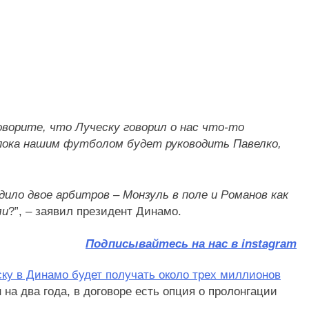
оворите, что Луческу говорил о нас что-то
пока нашим футболом будет руководить Павелко,
ило двое арбитров – Монзуль в поле и Романов как
ли
?”, – заявил президент Динамо.
Подписывайтесь на нас в instagram
ку в Динамо будет получать около трех миллионов
 на два года, в договоре есть опция о пролонгации