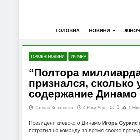
ГОЛОВНА
НОВИНИ
ЖІНО
ГОЛОВНІ НОВИНИ
УКРАЇНА
“Полтора миллиарда
признался, сколько 
содержание Динамо
0
Степан Коваленко
4 Роки Ago
1 Min
Президент киевского Динамо
Игорь Суркис
потратил на команду за время своего презид