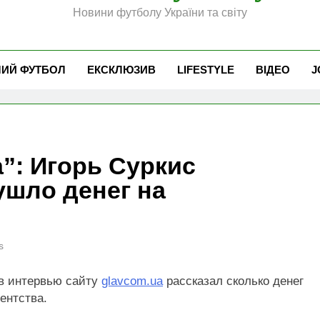
Новини футболу України та світу
ЧИЙ ФУТБОЛ
ЕКСКЛЮЗИВ
LIFESTYLE
ВІДЕО
J
”: Игорь Суркис
ушло денег на
s
в интервью сайту
glavcom.ua
рассказал сколько денег
ентства.