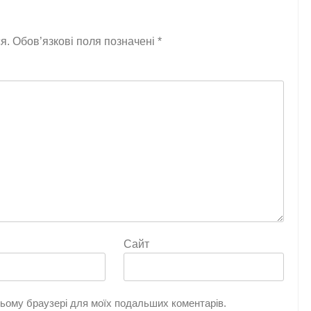
я.
Обов’язкові поля позначені
*
Сайт
 цьому браузері для моїх подальших коментарів.