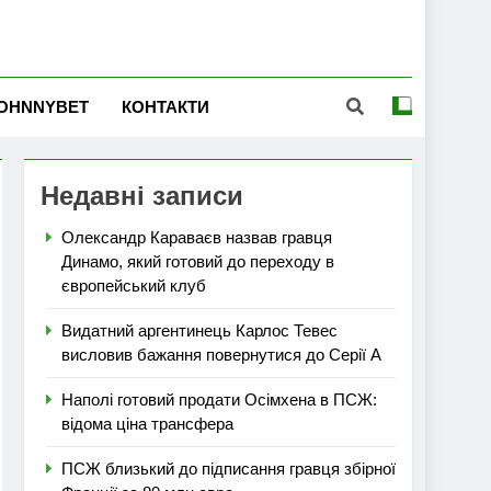
OHNNYBET
КОНТАКТИ
Недавні записи
Олександр Караваєв назвав гравця
Динамо, який готовий до переходу в
європейський клуб
Видатний аргентинець Карлос Тевес
висловив бажання повернутися до Серії А
Наполі готовий продати Осімхена в ПСЖ:
відома ціна трансфера
ПСЖ близький до підписання гравця збірної