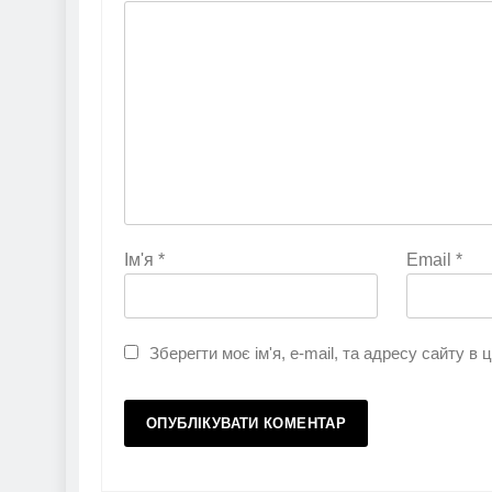
Ім'я
*
Email
*
Зберегти моє ім'я, e-mail, та адресу сайту в