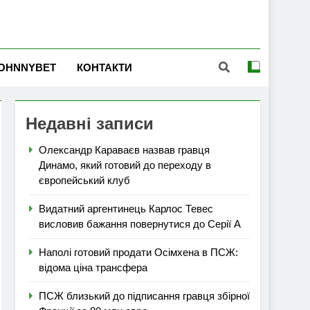
OHNNYBET
КОНТАКТИ
Недавні записи
Олександр Караваєв назвав гравця
Динамо, який готовий до переходу в
європейський клуб
Видатний аргентинець Карлос Тевес
висловив бажання повернутися до Серії А
Наполі готовий продати Осімхена в ПСЖ:
відома ціна трансфера
ПСЖ близький до підписання гравця збірної