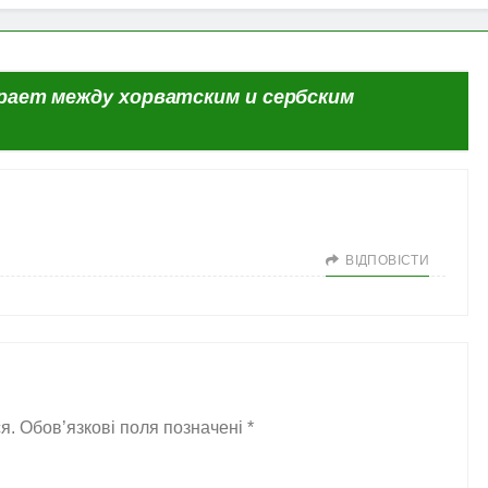
рает между хорватским и сербским
ВІДПОВІCТИ
я.
Обов’язкові поля позначені
*