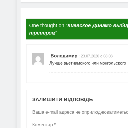
One thought on “
Киевское Динамо выби
тренером
”
Володимир
:
23.07.2020 о 08:08
Лучше вьетнамского или монгольского
ЗАЛИШИТИ ВІДПОВІДЬ
Ваша e-mail адреса не оприлюднюватиметьс
Коментар
*