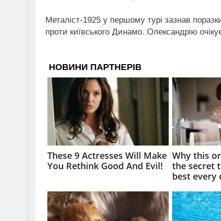
Металіст-1925 у першому турі зазнав поразки
проти київського Динамо. Олександрію очіку