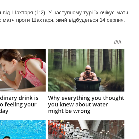
 від Шахтаря (1:2). У наступному турі їх очікує матч
є матч проти Шахтаря, який відбудеться 14 серпня.