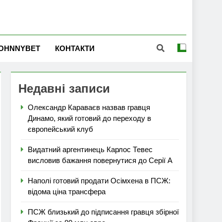
OHNNYBET
КОНТАКТИ
Недавні записи
Олександр Караваєв назвав гравця
Динамо, який готовий до переходу в
європейський клуб
Видатний аргентинець Карлос Тевес
висловив бажання повернутися до Серії А
Наполі готовий продати Осімхена в ПСЖ:
відома ціна трансфера
ПСЖ близький до підписання гравця збірної