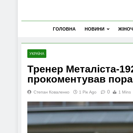
ГОЛОВНА
НОВИНИ
ЖІНО
УКРАЇНА
Тренер Металіста-19
прокоментував пораз
0
Степан Коваленко
1 Рік Ago
1 Mins