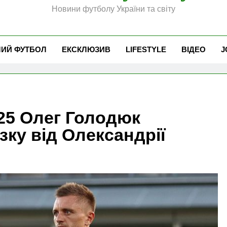
Новини футболу України та світу
ЧИЙ ФУТБОЛ
ЕКСКЛЮЗИВ
LIFESTYLE
ВІДЕО
J
25 Олег Голодюк
ку від Олександрії