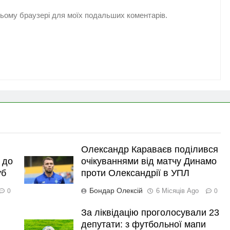
 цьому браузері для моїх подальших коментарів.
Олександр Караваєв поділився
 до
очікуваннями від матчу Динамо
уб
проти Олександрії в УПЛ
Бондар Олексій
6 Місяців Ago
0
0
За ліквідацію проголосували 23
депутати: з футбольної мапи