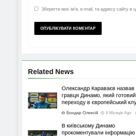
Зберегти моє ім'я, e-mail, та адресу сайту в
Related News
Олександр Караваєв назвав
гравця Динамо, який готовий
переходу в європейський кл
Бондар Олексій
6 Місяців Ago
В київському Динамо
прокоментували інформацію