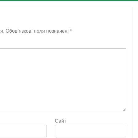
я.
Обов’язкові поля позначені
*
Сайт