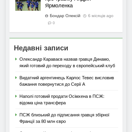
Ярмоленка
Бондар Олексій
6 місяців ago
0
Недавні записи
Олександр Караваєв назвав гравця Динамо,
який готовий до переходу в європейський клуб
Видатний аргентинець Карлос Тевес висловив
бажання повернутися до Серії А
Наполі готовий продати Осімхена в ПСЖ:
відома ціна трансфера
ПСЖ близький до підписання гравця збірної
Франції за 80 млн євро