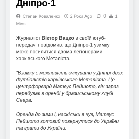
Дніпро-1
0
Степан Коваленко
2 Роки Ago
1
Mins
Журналіст
Віктор Вацко
в своїй ютуб-
передачі повідомив, що Дніпро-1 узимку
може посилитися двома легіонерами
харківського Металіста.
“Взимку є можливість очікувати у Дніпрі двох
футболістів харківського Металіста. Це
центрфорвард Матеус Пейшото, він зараз
перебуває в оренді у бразильському клубі
Сеара.
Оренда до зими і, наскільки я чув, Матеус
Пейшото готовий повернутися до України
та грати до України.