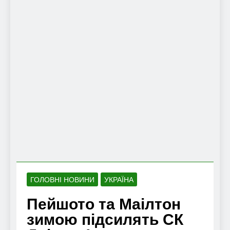
ГОЛОВНІ НОВИНИ
УКРАЇНА
Пейшото та Маілтон
зимою підсилять СК