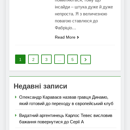
інсайди – штука дуже й дуже
непроста. Я з величезною
повагою ставлюся до
Фабріціо…
Read More
1
2
3
…
5
Недавні записи
Олександр Караваєв назвав гравця Динамо,
який готовий до переходу в європейський клуб
Видатний аргентинець Карлос Тевес висловив
бажання повернутися до Серії А