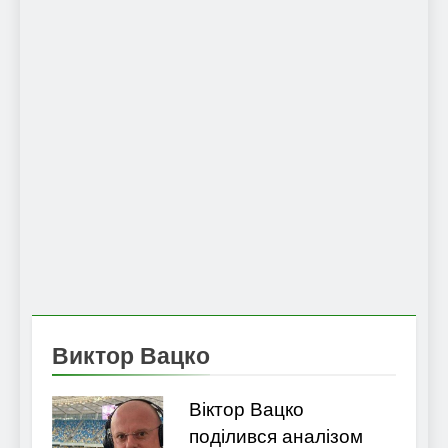
Виктор Вацко
Віктор Вацко
поділився аналізом