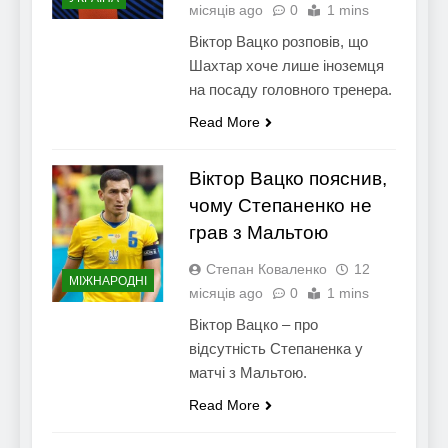
місяців ago
0
1 mins
Віктор Вацко розповів, що
Шахтар хоче лише іноземця
на посаду головного тренера.
Read More
Віктор Вацко пояснив,
чому Степаненко не
грав з Мальтою
Степан Коваленко
12
МІЖНАРОДНІ
місяців ago
0
1 mins
Віктор Вацко – про
відсутність Степаненка у
матчі з Мальтою.
Read More