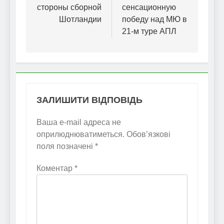
стороны сборной
сенсационную
Шотландии
победу над МЮ в
21-м туре АПЛ
ЗАЛИШИТИ ВІДПОВІДЬ
Ваша e-mail адреса не
оприлюднюватиметься.
Обов’язкові
поля позначені
*
Коментар
*