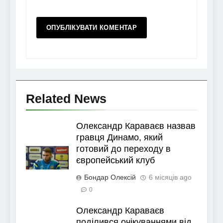
Related News
Олександр Караваєв назвав
гравця Динамо, який
готовий до переходу в
європейський клуб
Бондар Олексій
6 місяців ago
0
Олександр Караваєв
поділився очікуваннями від