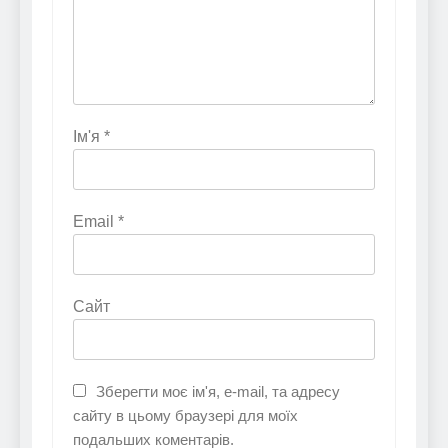
Ім'я
*
Email
*
Сайт
Зберегти моє ім'я, e-mail, та адресу
сайту в цьому браузері для моїх
подальших коментарів.