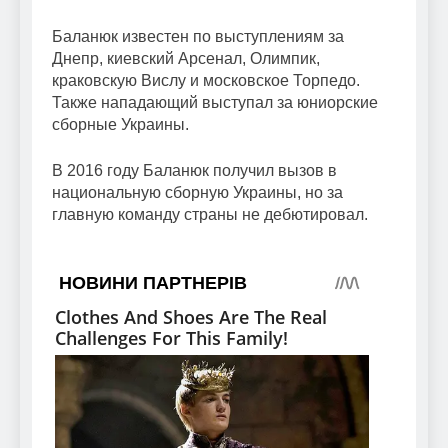
Баланюк известен по выступлениям за
Днепр, киевский Арсенал, Олимпик,
краковскую Вислу и московское Торпедо.
Также нападающий выступал за юниорские
сборные Украины.
В 2016 году Баланюк получил вызов в
национальную сборную Украины, но за
главную команду страны не дебютировал.