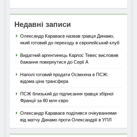
Недавні записи
Олександр Караваєв назвав гравця Динамо,
який готовий до переходу в європейський клуб
Видатний аргентинець Карлос Тевес висловив
бажання повернутися до Серії А
Наполі готовий продати Осімхена в ПСЖ:
відома ціна трансфера
ПСЖ близький до підписання гравця збірної
Франції за 80 млн євро
Олександр Караваєв поділився очікуваннями
від матчу Динамо проти Олександрії в УПЛ