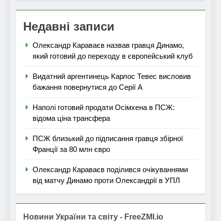
Недавні записи
Олександр Караваєв назвав гравця Динамо,
який готовий до переходу в європейський клуб
Видатний аргентинець Карлос Тевес висловив
бажання повернутися до Серії А
Наполі готовий продати Осімхена в ПСЖ:
відома ціна трансфера
ПСЖ близький до підписання гравця збірної
Франції за 80 млн євро
Олександр Караваєв поділився очікуваннями
від матчу Динамо проти Олександрії в УПЛ
Новини України та світу - FreeZMI.io