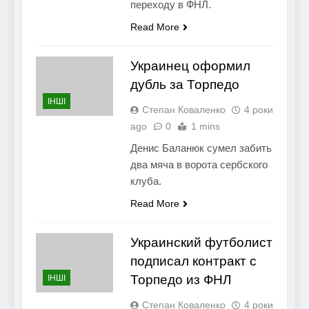
переходу в ФНЛ.
Read More
Украинец оформил
дубль за Торпедо
ІНШІ
Степан Коваленко
4 роки
ago
0
1 mins
Денис Баланюк сумел забить
два мяча в ворота сербского
клуба.
Read More
Украинский футболист
подписал контракт с
Торпедо из ФНЛ
ІНШІ
Степан Коваленко
4 роки