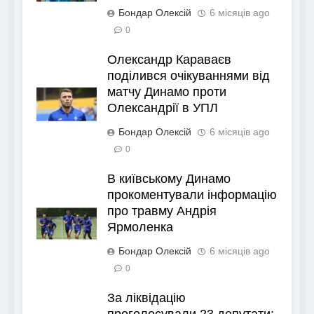
Бондар Олексій
6 місяців ago
0
Олександр Караваєв
поділився очікуваннями від
матчу Динамо проти
Олександрії в УПЛ
Бондар Олексій
6 місяців ago
0
В київському Динамо
прокоментували інформацію
про травму Андрія
Ярмоленка
Бондар Олексій
6 місяців ago
0
За ліквідацію