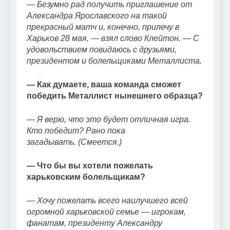
—
Безумно рад получить приглашение от
Александра Ярославского на такой
прекрасный матч и, конечно, прилечу в
Харьков 28 мая, — взял слово Клейтон. — С
удовольствием повидаюсь с друзьями,
президентом и болельщиками Металлиста.
— Как думаете, ваша команда сможет
победить Металлист нынешнего образца?
— Я верю, что это будет отличная игра.
Кто победит? Рано пока
загадывать. (Смеется.)
— Что бы вы хотели пожелать
харьковским болельщикам?
— Хочу пожелать всего наилучшего всей
огромной харьковской семье — игрокам,
фанатам, президенту Александру