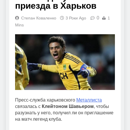
приезда в Харьков
0
Степан Коваленко
3 Роки Ago
1
Mins
Пресс-служба харьковского
Металлиста
связалась с
Клейтоном Шавьером
, чтобы
разузнать у него, получил ли он приглашение
на матч легенд клуба.