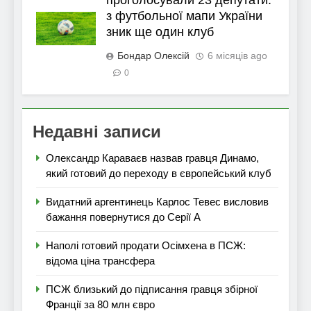
проголосували 23 депутати:
з футбольної мапи України
зник ще один клуб
Бондар Олексій
6 місяців ago
0
Недавні записи
Олександр Караваєв назвав гравця Динамо,
який готовий до переходу в європейський клуб
Видатний аргентинець Карлос Тевес висловив
бажання повернутися до Серії А
Наполі готовий продати Осімхена в ПСЖ:
відома ціна трансфера
ПСЖ близький до підписання гравця збірної
Франції за 80 млн євро