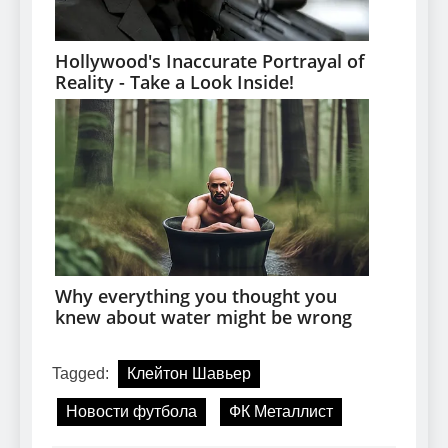
Tagged:
Клейтон Шавьер
Новости футбола
ФК Металлист