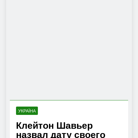
УКРАЇНА
Клейтон Шавьер
назвал дату своего