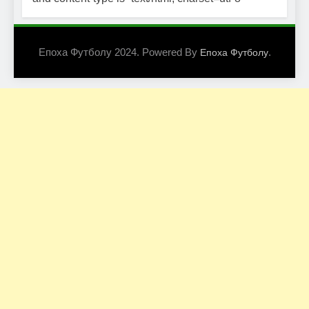
Епоха Футболу 2024. Powered By
.
Епоха Футболу