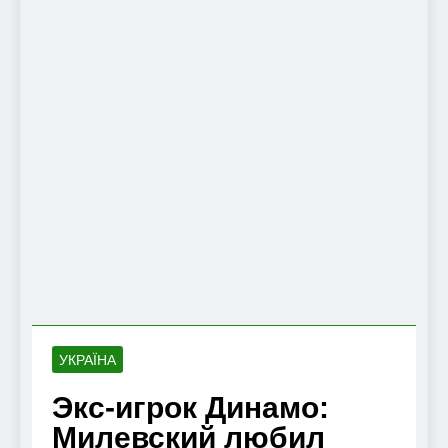
УКРАЇНА
Экс-игрок Динамо:
Милевский любил