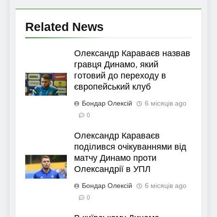
Related News
Олександр Караваєв назвав
гравця Динамо, який
готовий до переходу в
європейський клуб
Бондар Олексій
6 місяців ago
0
Олександр Караваєв
поділився очікуваннями від
матчу Динамо проти
Олександрії в УПЛ
Бондар Олексій
6 місяців ago
0