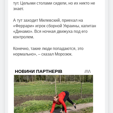
тут. Целыми столами сидели, но их никто не
знает.
А тут заходит Милевский, приехал на
«Феррари» игрок сборной Украины, капитан
«Динамо». Вся ночная движуха под его
контролем.
Конечно, такие люди попадаются, это
нормально», – сказал Морозюк.