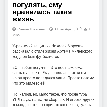
погулять, ему
нравилась такая
жизнь
0
Степан Коваленко
3 Роки Ago
1
Mins
Украинский защитник Николай Морозюк
рассказал о стиле жизни Артема Милевского,
когда он был футболистом.
«Он любил погулять. Это неотъемлемая
часть жизни его. Ему нравилась такая жизнь,
но он просто попадался чаще. Просто потому,
что это Милевский.
Но, например, было такое, что после тура
УПЛ пауза на матчи сборных. И игроки других
команд постоянно приезжали в Киев, гуляли