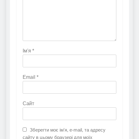
Ім'я
*
Email
*
Сайт
Зберегти моє ім'я, e-mail, та адресу
сайту в цьому браузері для моїх