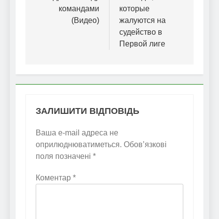
командами
которые
(Видео)
жалуются на
судейство в
Первой лиге
ЗАЛИШИТИ ВІДПОВІДЬ
Ваша e-mail адреса не
оприлюднюватиметься.
Обов’язкові
поля позначені
*
Коментар
*