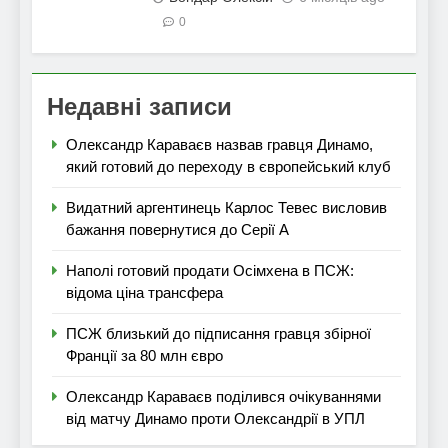
0
Недавні записи
Олександр Караваєв назвав гравця Динамо,
який готовий до переходу в європейський клуб
Видатний аргентинець Карлос Тевес висловив
бажання повернутися до Серії А
Наполі готовий продати Осімхена в ПСЖ:
відома ціна трансфера
ПСЖ близький до підписання гравця збірної
Франції за 80 млн євро
Олександр Караваєв поділився очікуваннями
від матчу Динамо проти Олександрії в УПЛ