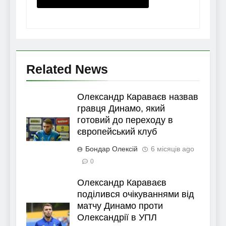
Related News
Олександр Караваєв назвав
гравця Динамо, який
готовий до переходу в
європейський клуб
Бондар Олексій
6 місяців ago
0
Олександр Караваєв
поділився очікуваннями від
матчу Динамо проти
Олександрії в УПЛ