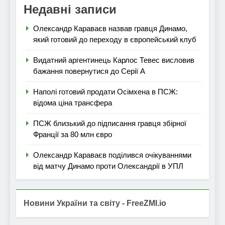
Недавні записи
Олександр Караваєв назвав гравця Динамо,
який готовий до переходу в європейський клуб
Видатний аргентинець Карлос Тевес висловив
бажання повернутися до Серії А
Наполі готовий продати Осімхена в ПСЖ:
відома ціна трансфера
ПСЖ близький до підписання гравця збірної
Франції за 80 млн євро
Олександр Караваєв поділився очікуваннями
від матчу Динамо проти Олександрії в УПЛ
Новини України та світу - FreeZMI.io