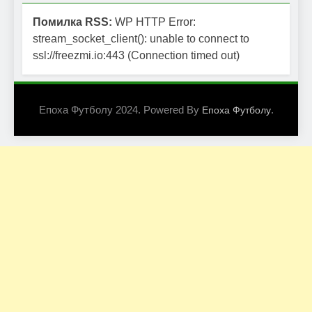
Помилка RSS:
WP HTTP Error:
stream_socket_client(): unable to connect to
ssl://freezmi.io:443 (Connection timed out)
Епоха Футболу 2024. Powered By
.
Епоха Футболу