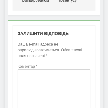
Вильярреалом
Ювентусу
ЗАЛИШИТИ ВІДПОВІДЬ
Ваша e-mail адреса не
оприлюднюватиметься.
Обов’язкові
поля позначені
*
Коментар
*