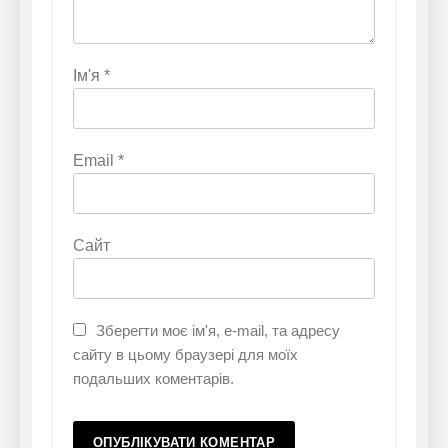
Ім'я
*
Email
*
Сайт
Зберегти моє ім'я, e-mail, та адресу
сайту в цьому браузері для моїх
подальших коментарів.