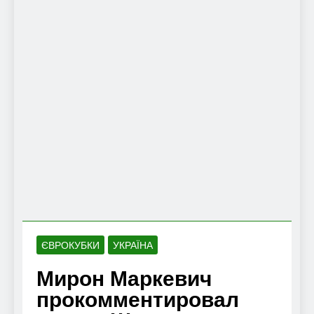
ЄВРОКУБКИ
УКРАЇНА
Мирон Маркевич
прокомментировал