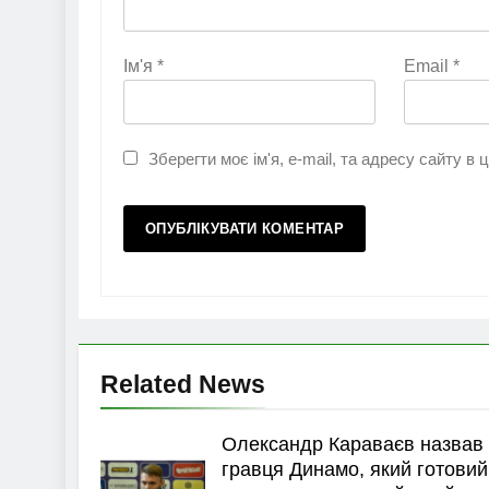
Ім'я
*
Email
*
Зберегти моє ім'я, e-mail, та адресу сайту в
Related News
Олександр Караваєв назвав
гравця Динамо, який готовий