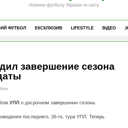
Новини футболу України та світу
ЧИЙ ФУТБОЛ
ЕКСКЛЮЗИВ
LIFESTYLE
ВІДЕО
J
дил завершение сезона
даты
Mins
убов
УПЛ
о досрочном завершении сезона.
оведения последнего, 26-го, тура УПЛ. Теперь