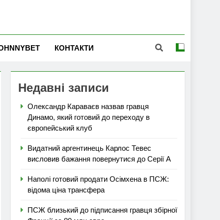
OHNNYBET
КОНТАКТИ
Недавні записи
Олександр Караваєв назвав гравця
Динамо, який готовий до переходу в
європейський клуб
Видатний аргентинець Карлос Тевес
висловив бажання повернутися до Серії А
Наполі готовий продати Осімхена в ПСЖ:
відома ціна трансфера
ПСЖ близький до підписання гравця збірної