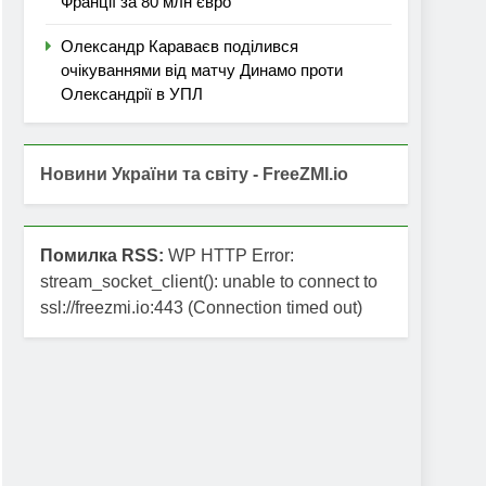
Франції за 80 млн євро
Олександр Караваєв поділився
очікуваннями від матчу Динамо проти
Олександрії в УПЛ
Новини України та світу - FreeZMI.io
Помилка RSS:
WP HTTP Error:
stream_socket_client(): unable to connect to
ssl://freezmi.io:443 (Connection timed out)