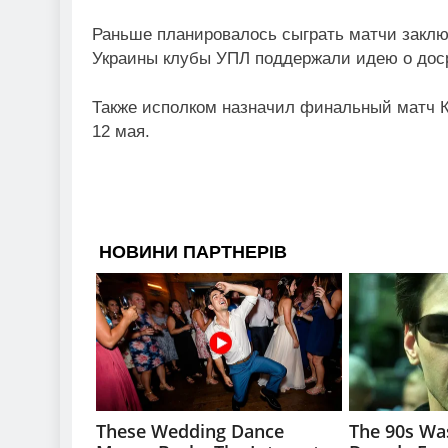
Раньше планировалось сыграть матчи заключ
Украины клубы УПЛ поддержали идею о дос
Также исполком назначил финальный матч К
12 мая.