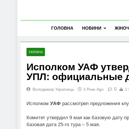
ГОЛОВНА
НОВИНИ
ЖІНО
УКРАЇНА
Исполком УАФ утвер
УПЛ: официальные 
0
Володимир Українець
3 Роки Ago
1 
Исполком
УАФ
рассмотрел предложения кл
Комитет утвердил 9 мая как базовую дату пр
базовая дата 25-го тура – 5 мая.