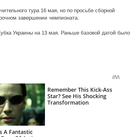
ительного тура 16 мая, но по просьбе сборной
рочном завершении чемпионата.
убка Украины на 13 мая. Раньше базовой датой было